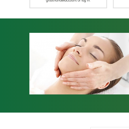
groothandelaccount of log in.