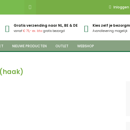
Inloggen
Gratis verzending naar NL, BE & DE
Kies zelf je bezor
vanaf
€ 75,- ex. btw
gratis bezorgd
Avondlevering mogelijk
CT
NIEUWE PRODUCTEN
OUTLET
WEBSHOP
 (haak)