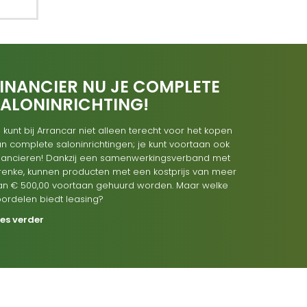
INANCIER NU JE COMPLETE
SALONINRICHTING!
 kunt bij Arrancar niet alleen terecht voor het kopen
n complete saloninrichtingen; je kunt voortaan ook
inancieren! Dankzij een samenwerkingsverband met
renke, kunnen producten met een kostprijs van meer
an € 500,00 voortaan gehuurd worden. Maar welke
oordelen biedt leasing?
ees verder