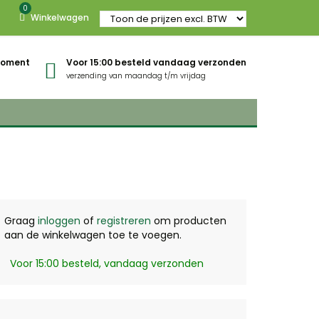
0
Winkelwagen
gmoment
Voor 15:00 besteld vandaag verzonden
verzending van maandag t/m vrijdag
Graag
inloggen
of
registreren
om producten
aan de winkelwagen toe te voegen.
Voor 15:00 besteld, vandaag verzonden