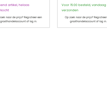
pend artikel, helaas
Voor 15:00 besteld, vandaag
rkocht
verzonden
zoek naar de prijs? Registreer een
Op zoek naar de prijs? Registreer
groothandelaccount of log in.
groothandelaccount of log in.