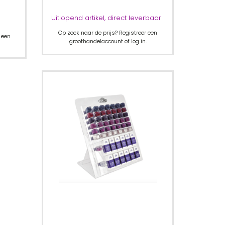
Uitlopend artikel, direct leverbaar
Op zoek naar de prijs? Registreer een
 een
groothandelaccount of log in.