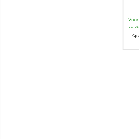
Voor 
verz
Op 