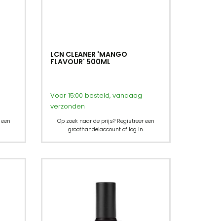
LCN CLEANER 'MANGO
FLAVOUR' 500ML
Voor 15:00 besteld, vandaag
verzonden
 een
Op zoek naar de prijs? Registreer een
groothandelaccount of log in.