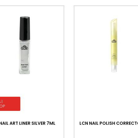
 |
OP
NAIL ART LINER SILVER 7ML
LCN NAIL POLISH CORREC