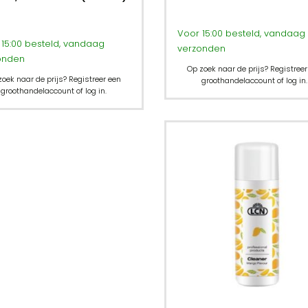
Voor 15:00 besteld, vandaag
15:00 besteld, vandaag
verzonden
onden
Op zoek naar de prijs? Registreer
zoek naar de prijs? Registreer een
groothandelaccount of log in.
groothandelaccount of log in.