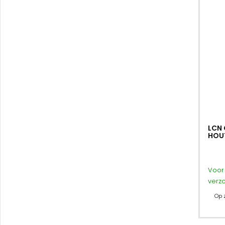
LCN 
HOU
Voor 
verz
Op 