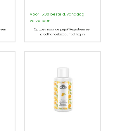
Voor 15:00 besteld, vandaag
verzonden
 een
Op zoek naar de prijs? Registreer een
groothandelaccount of log in.