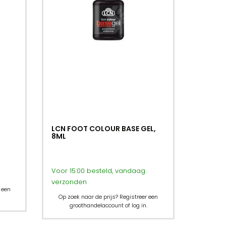
LCN FOOT COLOUR BASE GEL,
8ML
Voor 15:00 besteld, vandaag
verzonden
 een
Op zoek naar de prijs? Registreer een
groothandelaccount of log in.