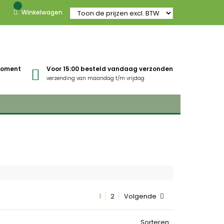
Winkelwagen
gmoment
Voor 15:00 besteld vandaag verzonden
verzending van maandag t/m vrijdag
1
2
Volgende
Sorteren: