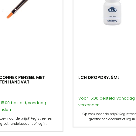
CONNEX PENSEEL MET
LCN DROPDRY, 9ML
TEN HANDVAT
Voor 15:00 besteld, vandaag
15:00 besteld, vandaag
verzonden
onden
Op zoek naar de prijs? Registreer
zoek naar de prijs? Registreer een
groothandelaccount of log in.
groothandelaccount of log in.