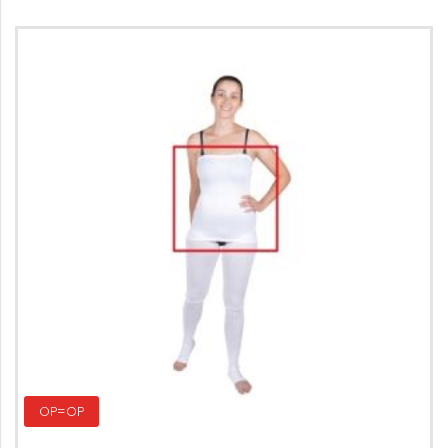
OP=OP