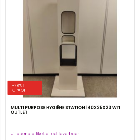
-78% |
OP=OP
MULTI PURPOSE HYGIËNE STATION 140X25X23 WIT
OUTLET
Uitlopend artikel, direct leverbaar