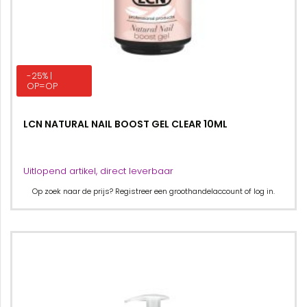
-25% |
OP=OP
LCN NATURAL NAIL BOOST GEL CLEAR 10ML
Uitlopend artikel, direct leverbaar
Op zoek naar de prijs? Registreer een groothandelaccount of log in.