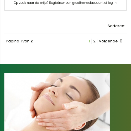
Op zoek naar de prijs? Registreer een groothandelaccount of log in.
Sorteren:
Pagina
1
van
2
1
2
Volgende