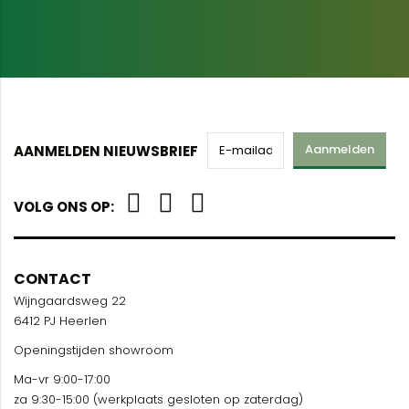
Aanmelden
AANMELDEN NIEUWSBRIEF
VOLG ONS OP:
CONTACT
Wijngaardsweg 22
6412 PJ Heerlen
Openingstijden showroom
Ma-vr 9:00-17:00
za 9:30-15:00 (werkplaats gesloten op zaterdag)