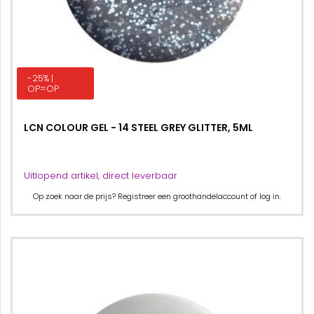
-25% |
OP=OP
LCN COLOUR GEL - 14 STEEL GREY GLITTER, 5ML
Uitlopend artikel, direct leverbaar
Op zoek naar de prijs? Registreer een groothandelaccount of log in.