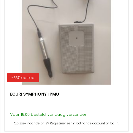
-33% op=op
ECURI SYMPHONY I PMU
Voor 15:00 besteld, vandaag verzonden
Op zoek naar de prijs? Registreer een groothandelaccount of log in.