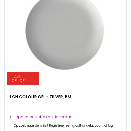
-25% |
OP=OP
LCN COLOUR GEL - ZILVER, 5ML
Uitlopend artikel, direct leverbaar
Op zoek naar de prijs? Registreer een groothandelaccount of log in.