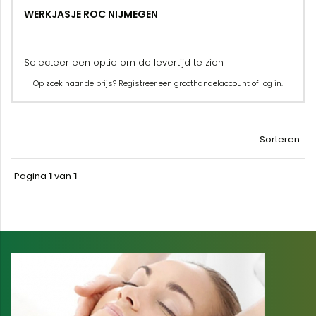
WERKJASJE ROC NIJMEGEN
Selecteer een optie om de levertijd te zien
Op zoek naar de prijs? Registreer een groothandelaccount of log in.
Sorteren:
Pagina
1
van
1