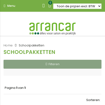
0
Menu
Home
Schoolpakketten
SCHOOLPAKKETTEN
Filteren
Pagina
1
van
1
Sorteren: