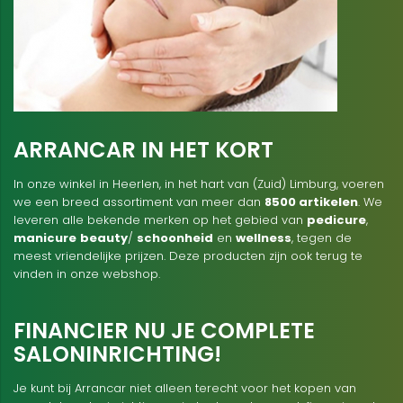
ARRANCAR IN HET KORT
In onze winkel in Heerlen, in het hart van (Zuid) Limburg, voeren
we een breed assortiment van meer dan
8500 artikelen
. We
leveren alle bekende merken op het gebied van
pedicure
,
manicure
beauty
/
schoonheid
en
wellness
, tegen de
meest vriendelijke prijzen. Deze producten zijn ook terug te
vinden in onze webshop.
FINANCIER NU JE COMPLETE
SALONINRICHTING!
Je kunt bij Arrancar niet alleen terecht voor het kopen van