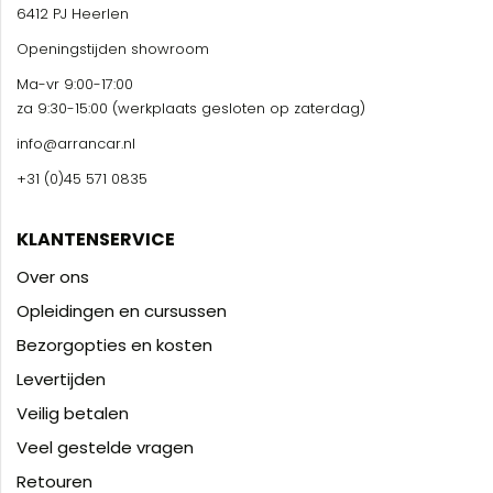
6412 PJ Heerlen
Openingstijden showroom
Ma-vr 9:00-17:00
za 9:30-15:00 (werkplaats gesloten op zaterdag)
info@arrancar.nl
+31 (0)45 571 0835
KLANTENSERVICE
Over ons
Opleidingen en cursussen
Bezorgopties en kosten
Levertijden
Veilig betalen
Veel gestelde vragen
Retouren