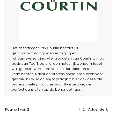
Het assortiment van Courtin bestaat uit
gezichtsverzorging, voetverzorging en
lichaamsverzorging. Alle producten van Courtin zijn op
basis van Tea Tree olie, een natuurlijk wondermiddel
wat gebruikt wordt om veel huidproblemen te
verminderen. Naast de professionele producten voor
gebruik in uw salon en/of praktijk, zijn er ook dezelfde
professionele producten voor thuisgebruik, die
perfect aansluiten op de behandelingen.
Pagina
1
van
2
1
2
Volgende