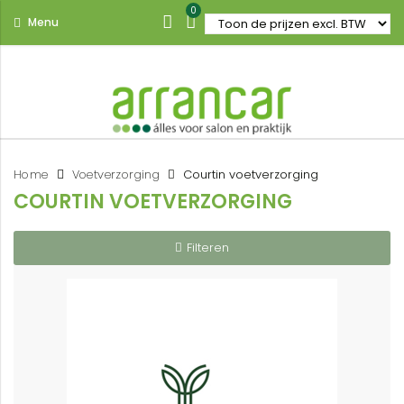
0
Menu
Home
Voetverzorging
Courtin voetverzorging
COURTIN VOETVERZORGING
Filteren