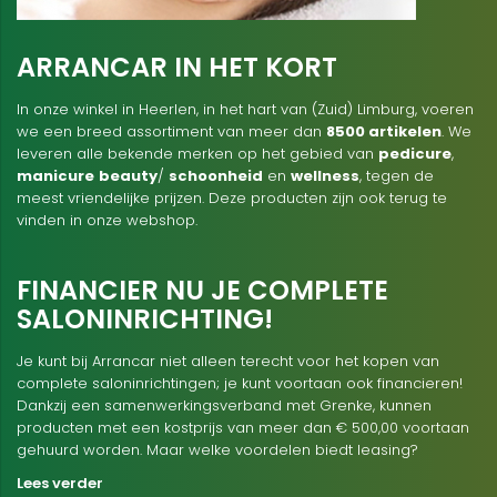
ARRANCAR IN HET KORT
In onze winkel in Heerlen, in het hart van (Zuid) Limburg, voeren
we een breed assortiment van meer dan
8500 artikelen
. We
leveren alle bekende merken op het gebied van
pedicure
,
manicure
beauty
/
schoonheid
en
wellness
, tegen de
meest vriendelijke prijzen. Deze producten zijn ook terug te
vinden in onze webshop.
FINANCIER NU JE COMPLETE
SALONINRICHTING!
Je kunt bij Arrancar niet alleen terecht voor het kopen van
complete saloninrichtingen; je kunt voortaan ook financieren!
Dankzij een samenwerkingsverband met Grenke, kunnen
producten met een kostprijs van meer dan € 500,00 voortaan
gehuurd worden. Maar welke voordelen biedt leasing?
Lees verder