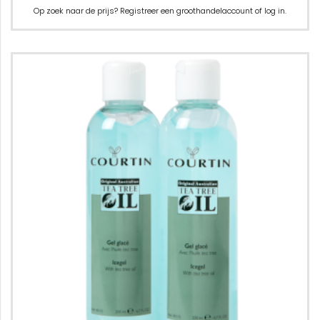
Op zoek naar de prijs? Registreer een groothandelaccount of log in.