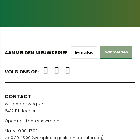
Aanmelden
AANMELDEN NIEUWSBRIEF
VOLG ONS OP:
CONTACT
Wijngaardsweg 22
6412 PJ Heerlen
Openingstijden showroom
Ma-vr 9:00-17:00
za 9:30-15:00 (werkplaats gesloten op zaterdag)