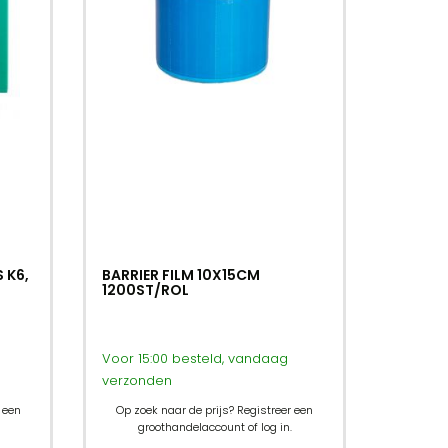
 K6,
BARRIER FILM 10X15CM
1200ST/ROL
Voor 15:00 besteld, vandaag
verzonden
 een
Op zoek naar de prijs? Registreer een
groothandelaccount of log in.