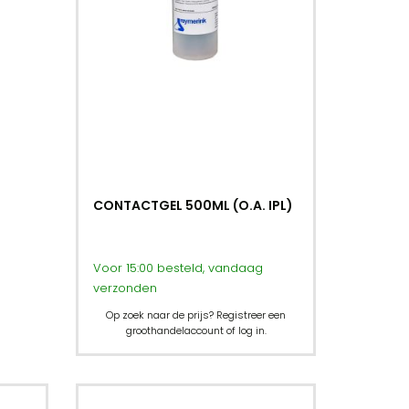
CONTACTGEL 500ML (O.A. IPL)
Voor 15:00 besteld, vandaag
verzonden
Op zoek naar de prijs? Registreer een
groothandelaccount of log in.