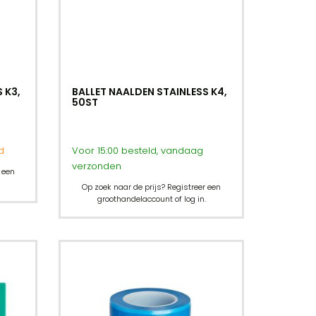
 K3,
BALLET NAALDEN STAINLESS K4,
50ST
d
Voor 15:00 besteld, vandaag
verzonden
 een
Op zoek naar de prijs? Registreer een
groothandelaccount of log in.