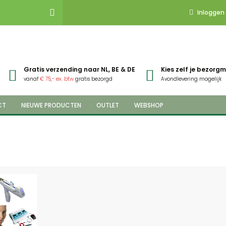
Inloggen
Gratis verzending naar NL, BE & DE
Kies zelf je bezor
vanaf
€ 75,- ex. btw
gratis bezorgd
Avondlevering mogelijk
CT
NIEUWE PRODUCTEN
OUTLET
WEBSHOP