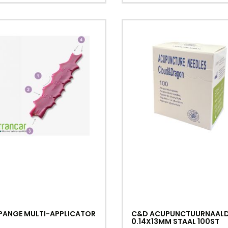
PANGE MULTI-APPLICATOR
C&D ACUPUNCTUURNAAL
0.14X13MM STAAL 100ST