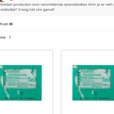
bieden producten voor verschillende specialisaties. Kom je er niet ui
cialisatie? Vraag het ons gerust!
a
1
van
13
ave: