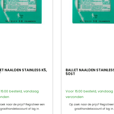
ET NAALDEN STAINLESS K5,
BALLET NAALDEN STAINLESS
T
50ST
15:00 besteld, vandaag
Voor 15:00 besteld, vandaag
onden
verzonden
zoek naar de prijs? Registreer een
Op zoek naar de prijs? Registreer
groothandelaccount of log in.
groothandelaccount of log in.