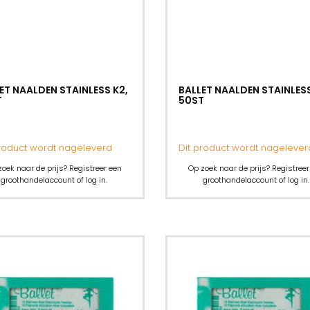
ET NAALDEN STAINLESS K2,
BALLET NAALDEN STAINLESS
T
50ST
product wordt nageleverd
Dit product wordt nagelever
zoek naar de prijs? Registreer een
Op zoek naar de prijs? Registreer
groothandelaccount of log in.
groothandelaccount of log in.