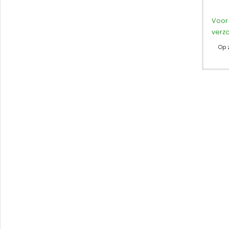
Voor 
verz
Op 