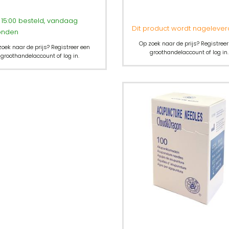
15:00 besteld, vandaag
Dit product wordt nagelever
onden
Op zoek naar de prijs? Registreer
zoek naar de prijs? Registreer een
groothandelaccount of log in.
groothandelaccount of log in.