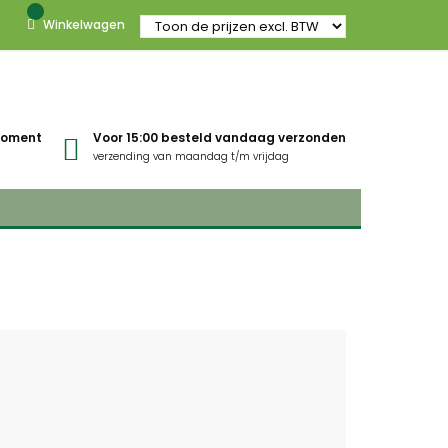
Winkelwagen
gmoment
Voor 15:00 besteld vandaag verzonden
verzending van maandag t/m vrijdag