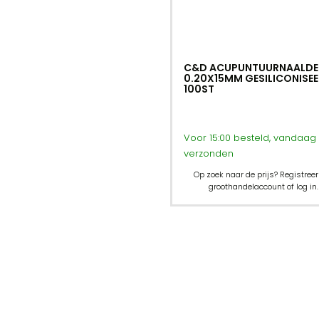
C&D ACUPUNTUURNAALDE
0.20X15MM GESILICONISE
100ST
Voor 15:00 besteld, vandaag
verzonden
Op zoek naar de prijs? Registreer
groothandelaccount of log in.