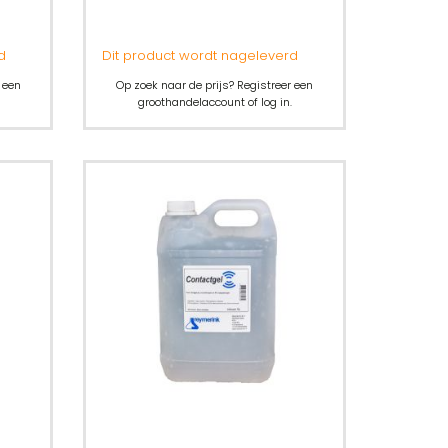
d
Dit product wordt nageleverd
 een
Op zoek naar de prijs? Registreer een
groothandelaccount of log in.