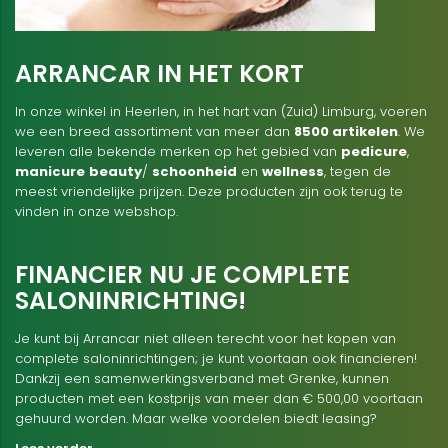
ARRANCAR IN HET KORT
In onze winkel in Heerlen, in het hart van (Zuid) Limburg, voeren
we een breed assortiment van meer dan
8500 artikelen
. We
leveren alle bekende merken op het gebied van
pedicure
,
manicure
beauty
/
schoonheid
en
wellness
, tegen de
meest vriendelijke prijzen. Deze producten zijn ook terug te
vinden in onze webshop.
FINANCIER NU JE COMPLETE
SALONINRICHTING!
Je kunt bij Arrancar niet alleen terecht voor het kopen van
complete saloninrichtingen; je kunt voortaan ook financieren!
Dankzij een samenwerkingsverband met Grenke, kunnen
producten met een kostprijs van meer dan € 500,00 voortaan
gehuurd worden. Maar welke voordelen biedt leasing?