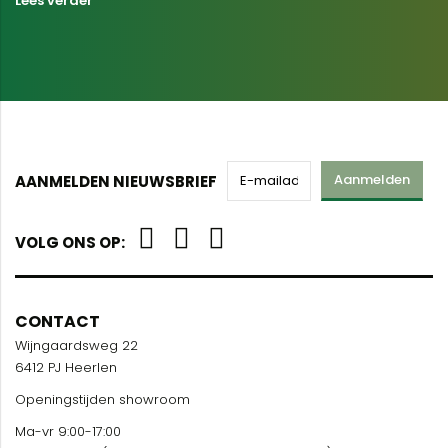
Lees verder
Aanmelden
AANMELDEN NIEUWSBRIEF
VOLG ONS OP:
CONTACT
Wijngaardsweg 22
6412 PJ Heerlen
Openingstijden showroom
Ma-vr 9:00-17:00