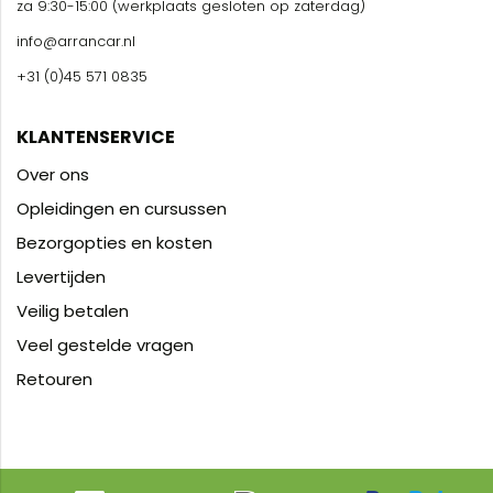
za 9:30-15:00 (werkplaats gesloten op zaterdag)
info@arrancar.nl
+31 (0)45 571 0835
KLANTENSERVICE
Over ons
Opleidingen en cursussen
Bezorgopties en kosten
Levertijden
Veilig betalen
Veel gestelde vragen
Retouren