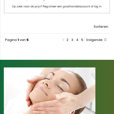
Op zoek naar de prijs? Registreer een groothandelaccount of log in.
Sorteren:
Pagina
1
van
5
1
2
3
4
5
Volgende