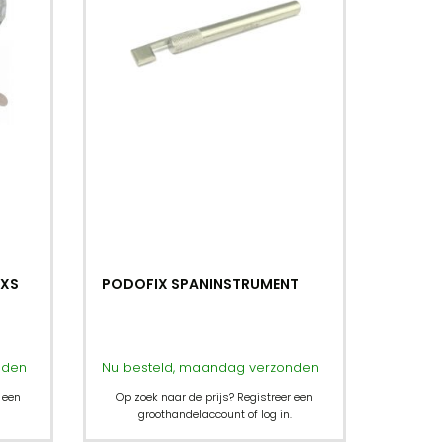
 XS
PODOFIX SPANINSTRUMENT
nden
Nu besteld, maandag verzonden
 een
Op zoek naar de prijs? Registreer een
groothandelaccount of log in.