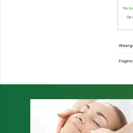
Nu b
Op 
Weerg
Pagin