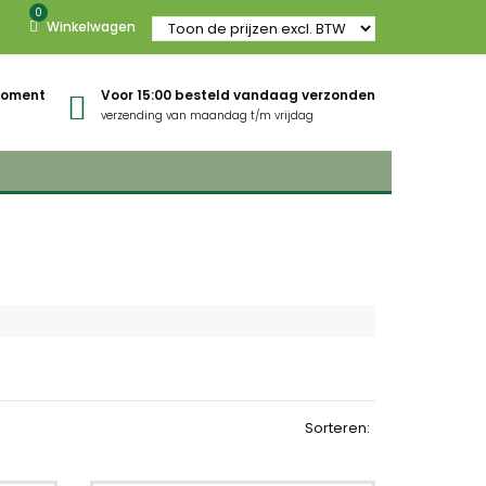
0
Winkelwagen
gmoment
Voor 15:00 besteld vandaag verzonden
verzending van maandag t/m vrijdag
Sorteren: