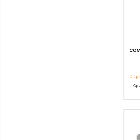
COM
Dit 
Op 