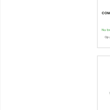
COM
Nu b
Op 