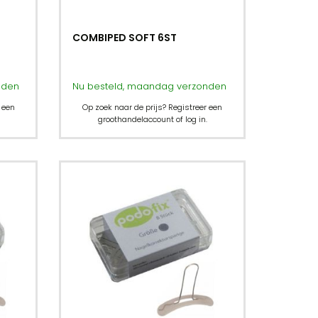
COMBIPED SOFT 6ST
nden
Nu besteld, maandag verzonden
 een
Op zoek naar de prijs? Registreer een
groothandelaccount of log in.