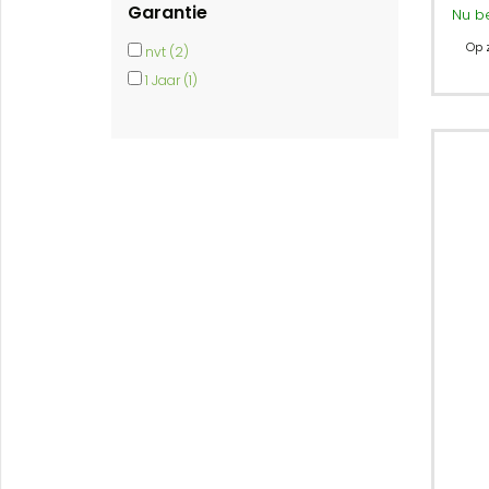
Garantie
Nu b
Op 
nvt (2)
1 Jaar (1)