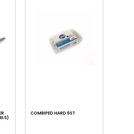
ER
COMBIPED HARD 6ST
ELS)