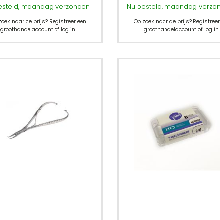
esteld, maandag verzonden
Nu besteld, maandag verzo
zoek naar de prijs? Registreer een
Op zoek naar de prijs? Registreer
groothandelaccount of log in.
groothandelaccount of log in.