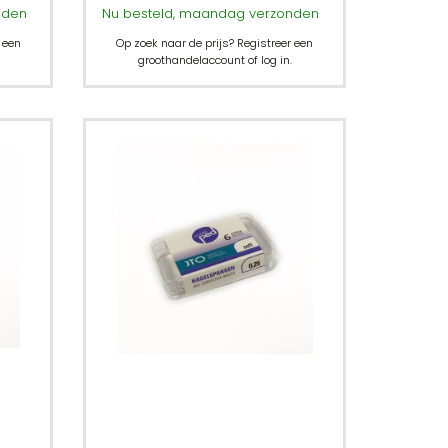
nden
Nu besteld, maandag verzonden
 een
Op zoek naar de prijs? Registreer een
groothandelaccount of log in.