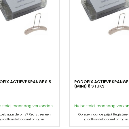
FIX ACTIEVE SPANGE S 8
PODOFIX ACTIEVE SPANGE
(MINI) 8 STUKS
esteld, maandag verzonden
Nu besteld, maandag verzo
zoek naar de prijs? Registreer een
Op zoek naar de prijs? Registreer
groothandelaccount of log in.
groothandelaccount of log in.