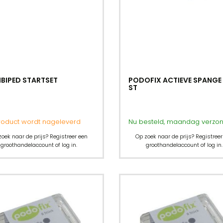
BIPED STARTSET
PODOFIX ACTIEVE SPANGE 
ST
product wordt nageleverd
Nu besteld, maandag verzo
zoek naar de prijs? Registreer een
Op zoek naar de prijs? Registreer
groothandelaccount of log in.
groothandelaccount of log in.