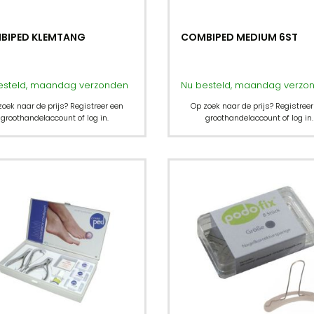
BIPED KLEMTANG
COMBIPED MEDIUM 6ST
esteld, maandag verzonden
Nu besteld, maandag verzo
zoek naar de prijs? Registreer een
Op zoek naar de prijs? Registreer
groothandelaccount of log in.
groothandelaccount of log in.