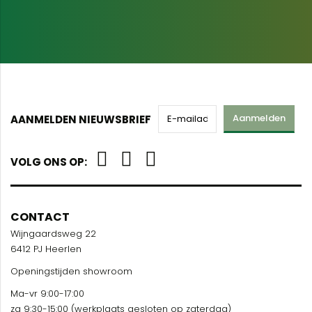
Aanmelden
AANMELDEN NIEUWSBRIEF
VOLG ONS OP:
CONTACT
Wijngaardsweg 22
6412 PJ Heerlen
Openingstijden showroom
Ma-vr 9:00-17:00
za 9:30-15:00 (werkplaats gesloten op zaterdag)