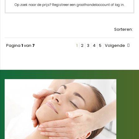
Op zoek naar de prijs? Registreer een groothandelaccount of log in.
Sorteren:
Pagina
1
van
7
1
2
3
4
5
Volgende