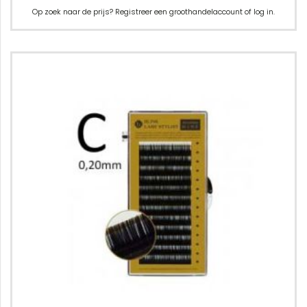
Op zoek naar de prijs? Registreer een groothandelaccount of log in.