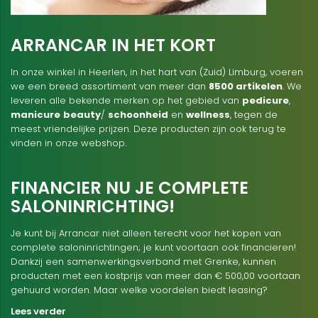
ARRANCAR IN HET KORT
In onze winkel in Heerlen, in het hart van (Zuid) Limburg, voeren
we een breed assortiment van meer dan
8500 artikelen
. We
leveren alle bekende merken op het gebied van
pedicure
,
manicure
beauty
/
schoonheid
en
wellness
, tegen de
meest vriendelijke prijzen. Deze producten zijn ook terug te
vinden in onze webshop.
FINANCIER NU JE COMPLETE
SALONINRICHTING!
Je kunt bij Arrancar niet alleen terecht voor het kopen van
complete saloninrichtingen; je kunt voortaan ook financieren!
Dankzij een samenwerkingsverband met Grenke, kunnen
producten met een kostprijs van meer dan € 500,00 voortaan
gehuurd worden. Maar welke voordelen biedt leasing?
Lees verder