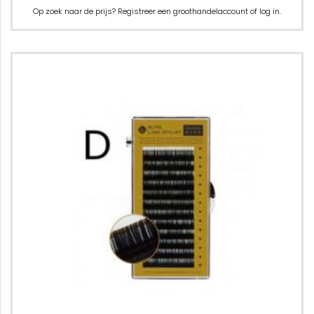
Op zoek naar de prijs? Registreer een groothandelaccount of log in.