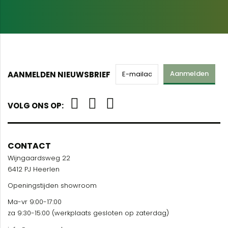
Aanmelden
AANMELDEN NIEUWSBRIEF
VOLG ONS OP:
CONTACT
Wijngaardsweg 22
6412 PJ Heerlen
Openingstijden showroom
Ma-vr 9:00-17:00
za 9:30-15:00 (werkplaats gesloten op zaterdag)