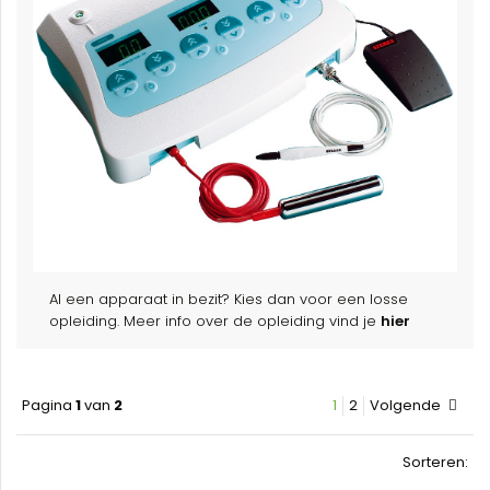
Al een apparaat in bezit? Kies dan voor een losse
opleiding. Meer info over de opleiding vind je
hier
Pagina
1
van
2
1
2
Volgende
Sorteren: