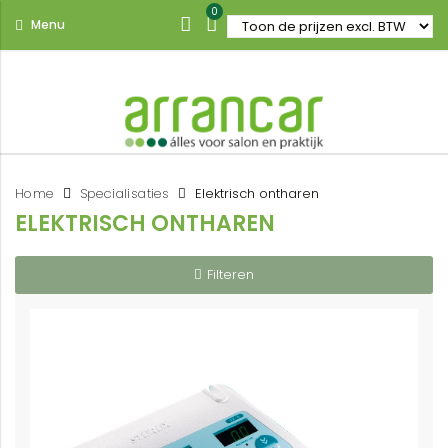
0
Menu
Home
Specialisaties
Elektrisch ontharen
ELEKTRISCH ONTHAREN
Filteren