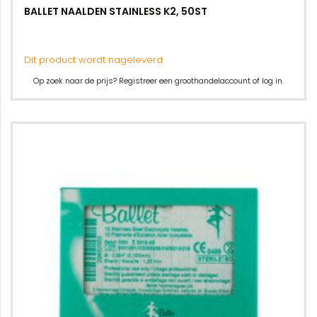
BALLET NAALDEN STAINLESS K2, 50ST
Dit product wordt nageleverd
Op zoek naar de prijs? Registreer een groothandelaccount of log in.