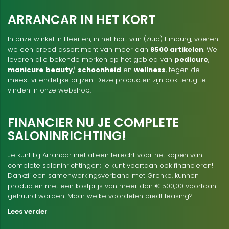
ARRANCAR IN HET KORT
In onze winkel in Heerlen, in het hart van (Zuid) Limburg, voeren
we een breed assortiment van meer dan
8500 artikelen
. We
leveren alle bekende merken op het gebied van
pedicure
,
manicure
beauty
/
schoonheid
en
wellness
, tegen de
meest vriendelijke prijzen. Deze producten zijn ook terug te
vinden in onze webshop.
FINANCIER NU JE COMPLETE
SALONINRICHTING!
Je kunt bij Arrancar niet alleen terecht voor het kopen van
complete saloninrichtingen; je kunt voortaan ook financieren!
Dankzij een samenwerkingsverband met Grenke, kunnen
producten met een kostprijs van meer dan € 500,00 voortaan
gehuurd worden. Maar welke voordelen biedt leasing?
Lees verder