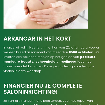
ARRANCAR IN HET KORT
In onze winkel in Heerlen, in het hart van (Zuid) Limburg, voeren
we een breed assortiment van meer dan
8500 artikelen
. We
leveren alle bekende merken op het gebied van
pedicure
,
manicure
beauty
/
schoonheid
en
wellness
, tegen de
meest vriendelijke prijzen. Deze producten zijn ook terug te
vinden in onze webshop.
FINANCIER NU JE COMPLETE
SALONINRICHTING!
Je kunt bij Arrancar niet alleen terecht voor het kopen van