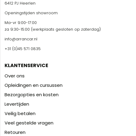
6412 PJ Heerlen
Openingstijden showroom
Ma-vr 9:00-17:00
za 9:30-15:00 (werkplaats gesloten op zaterdag)
info@arrancar.nl
+31 (0)45 571 0835
KLANTENSERVICE
Over ons
Opleidingen en cursussen
Bezorgopties en kosten
Levertijden
Veilig betalen
Veel gestelde vragen
Retouren