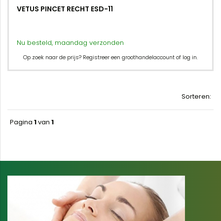
VETUS PINCET RECHT ESD-11
Nu besteld, maandag verzonden
Op zoek naar de prijs? Registreer een groothandelaccount of log in.
Sorteren:
Pagina
1
van
1