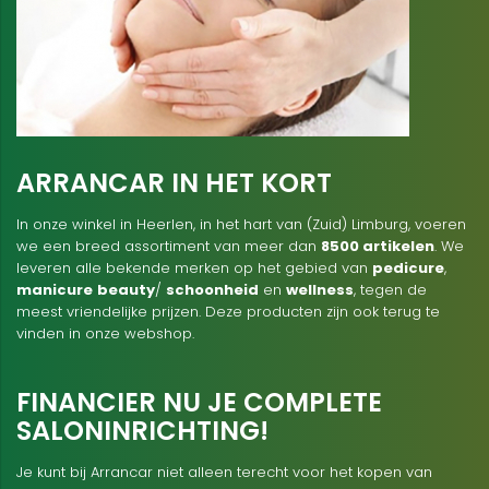
ARRANCAR IN HET KORT
In onze winkel in Heerlen, in het hart van (Zuid) Limburg, voeren
we een breed assortiment van meer dan
8500 artikelen
. We
leveren alle bekende merken op het gebied van
pedicure
,
manicure
beauty
/
schoonheid
en
wellness
, tegen de
meest vriendelijke prijzen. Deze producten zijn ook terug te
vinden in onze webshop.
FINANCIER NU JE COMPLETE
SALONINRICHTING!
Je kunt bij Arrancar niet alleen terecht voor het kopen van