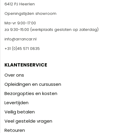
6412 PJ Heerlen
Openingstijden showroom
Ma-vr 9:00-17:00
za 9:30-15:00 (werkplaats gesloten op zaterdag)
info@arrancar.nl
+31 (0)45 571 0835
KLANTENSERVICE
Over ons
Opleidingen en cursussen
Bezorgopties en kosten
Levertijden
Veilig betalen
Veel gestelde vragen
Retouren