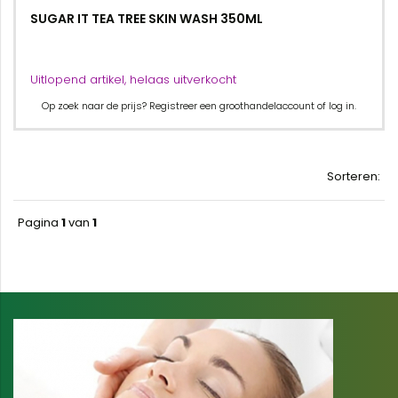
SUGAR IT TEA TREE SKIN WASH 350ML
Uitlopend artikel, helaas uitverkocht
Op zoek naar de prijs? Registreer een groothandelaccount of log in.
Sorteren:
Pagina
1
van
1