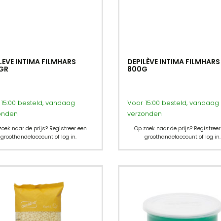
LEVE INTIMA FILMHARS
DEPILÈVE INTIMA FILMHARS
GR
800G
15:00 besteld, vandaag
Voor 15:00 besteld, vandaag
onden
verzonden
zoek naar de prijs? Registreer een
Op zoek naar de prijs? Registreer
groothandelaccount of log in.
groothandelaccount of log in.