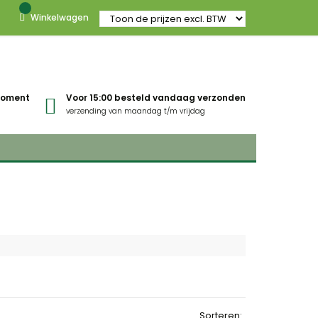
Winkelwagen
gmoment
Voor 15:00 besteld vandaag verzonden
verzending van maandag t/m vrijdag
Sorteren: