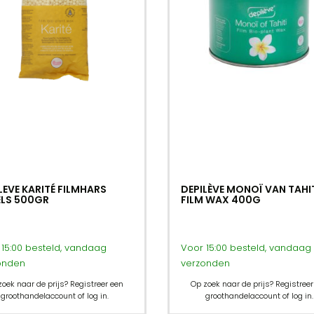
LEVE KARITÉ FILMHARS
DEPILÈVE MONOÏ VAN TAHI
ELS 500GR
FILM WAX 400G
15:00 besteld, vandaag
Voor 15:00 besteld, vandaag
onden
verzonden
zoek naar de prijs? Registreer een
Op zoek naar de prijs? Registreer
groothandelaccount of log in.
groothandelaccount of log in.