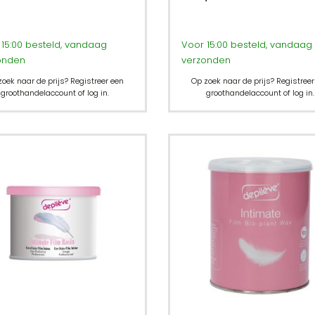
15:00 besteld, vandaag
Voor 15:00 besteld, vandaag
onden
verzonden
zoek naar de prijs? Registreer een
Op zoek naar de prijs? Registreer
groothandelaccount of log in.
groothandelaccount of log in.