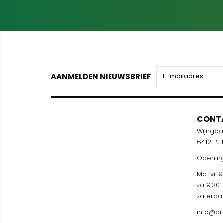
AANMELDEN NIEUWSBRIEF
CONT
Wijnga
6412 PJ
Opening
Ma-vr 9:
za 9:30
zaterda
info@ar