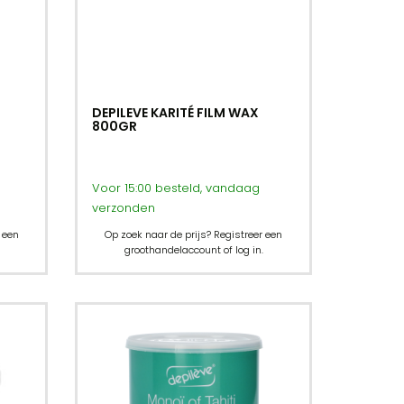
DEPILEVE KARITÉ FILM WAX
800GR
Voor 15:00 besteld, vandaag
verzonden
 een
Op zoek naar de prijs? Registreer een
groothandelaccount of log in.