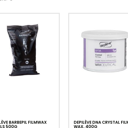
LÈVE BARBEPIL FILMWAX
DEPILÈVE DNA CRYSTAL FIL
ELS 500G
WAX, 400G