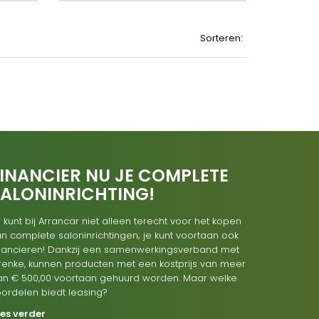
Sorteren:
INANCIER NU JE COMPLETE
SALONINRICHTING!
 kunt bij Arrancar niet alleen terecht voor het kopen
n complete saloninrichtingen; je kunt voortaan ook
inancieren! Dankzij een samenwerkingsverband met
renke, kunnen producten met een kostprijs van meer
an € 500,00 voortaan gehuurd worden. Maar welke
oordelen biedt leasing?
ees verder