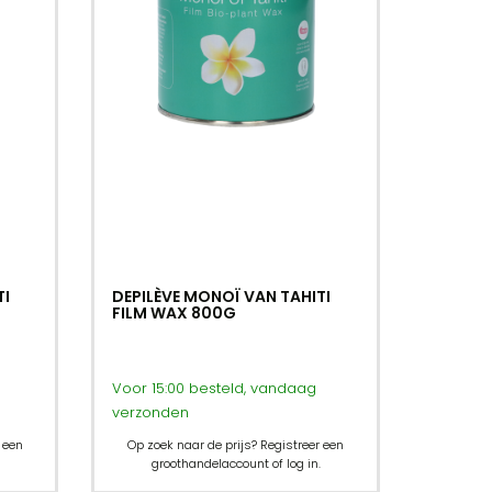
TI
DEPILÈVE MONOÏ VAN TAHITI
FILM WAX 800G
Voor 15:00 besteld, vandaag
verzonden
 een
Op zoek naar de prijs? Registreer een
groothandelaccount of log in.