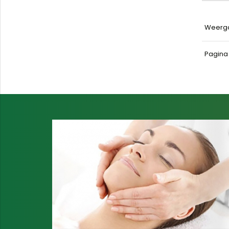
Weerg
Pagin