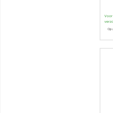
Voor 
verz
Op 