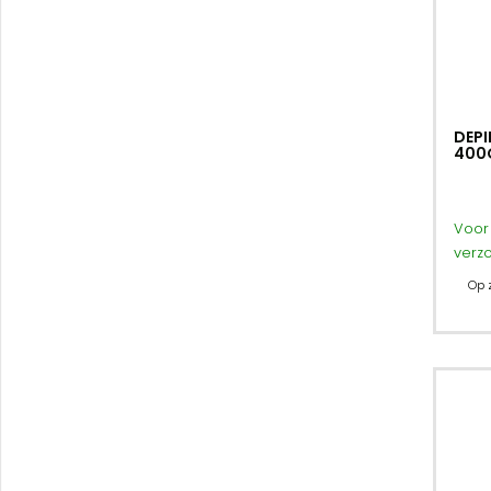
DEPI
400
Voor 
verz
Op 