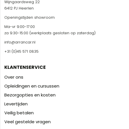
Wijngaardsweg 22
6412 PJ Heerlen
Openingstijden showroom
Ma-vr 9:00-17:00
za 9:30-15:00 (werkplaats gesloten op zaterdag)
info@arrancar.nl
+31 (0)45 571 0835
KLANTENSERVICE
Over ons
Opleidingen en cursussen
Bezorgopties en kosten
Levertijden
Veilig betalen
Veel gestelde vragen