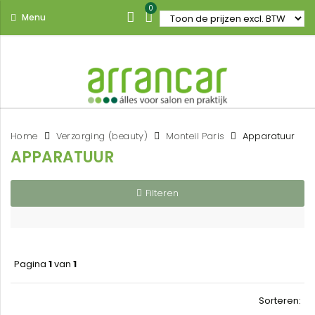
0
Menu
Home
Verzorging (beauty)
Monteil Paris
Apparatuur
APPARATUUR
Filteren
Pagina
1
van
1
Sorteren: