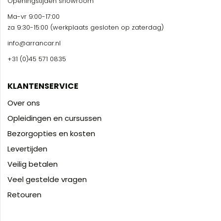
Openingstijden showroom
Ma-vr 9:00-17:00
za 9:30-15:00 (werkplaats gesloten op zaterdag)
info@arrancar.nl
+31 (0)45 571 0835
KLANTENSERVICE
Over ons
Opleidingen en cursussen
Bezorgopties en kosten
Levertijden
Veilig betalen
Veel gestelde vragen
Retouren