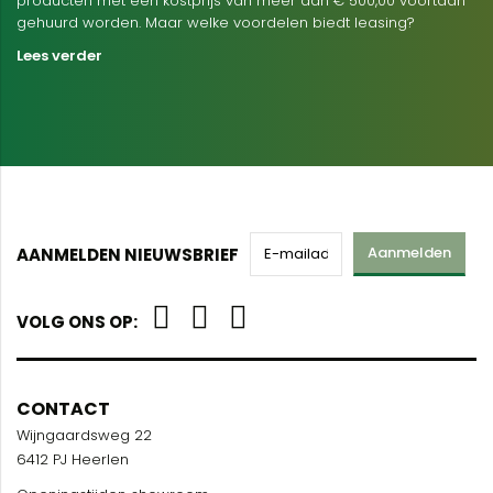
producten met een kostprijs van meer dan € 500,00 voortaan
gehuurd worden. Maar welke voordelen biedt leasing?
Lees verder
Aanmelden
AANMELDEN NIEUWSBRIEF
VOLG ONS OP:
CONTACT
Wijngaardsweg 22
6412 PJ Heerlen