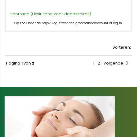
voorraad (Uitsluitend voor depositaires)
Op zoek naar de prijs? Registreer een groothandelaccount of log in.
Sorteren:
Pagina
1
van
2
1
2
Volgende