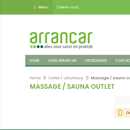
Menu
HOME
OVER ARRANCAR
OPLEIDINGEN
CONTA
Home
Outlet / uitverkoop
Massage / sauna ou
MASSAGE / SAUNA OUTLET
G