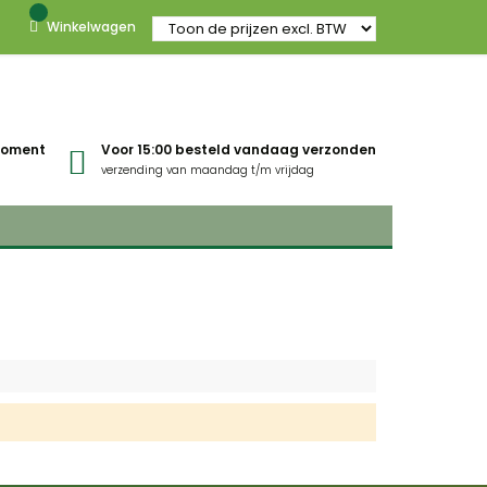
Winkelwagen
gmoment
Voor 15:00 besteld vandaag verzonden
verzending van maandag t/m vrijdag