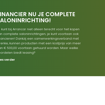
INANCIER NU JE COMPLETE
SALONINRICHTING!
 kunt bij Arrancar niet alleen terecht voor het kopen
n complete saloninrichtingen; je kunt voortaan ook
inancieren! Dankzij een samenwerkingsverband met
renke, kunnen producten met een kostprijs van meer
an € 500,00 voortaan gehuurd worden. Maar welke
oordelen biedt leasing?
ees verder