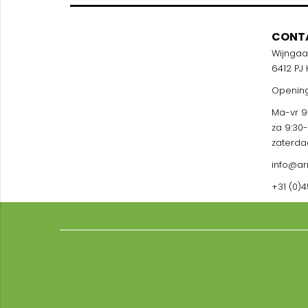
CONT
Wijnga
6412 PJ
Opening
Ma-vr 9:
za 9:30
zaterda
info@ar
+31 (0)4