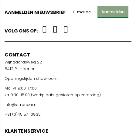
Aanmelden
AANMELDEN NIEUWSBRIEF
VOLG ONS OP:
CONTACT
Wijngaardsweg 22
6412 PJ Heerlen
Openingstijden showroom
Ma-vr 9:00-17:00
za 9:30-15:00 (werkplaats gesloten op zaterdag)
info@arrancar.nl
+31 (0)45 571 0835
KLANTENSERVICE