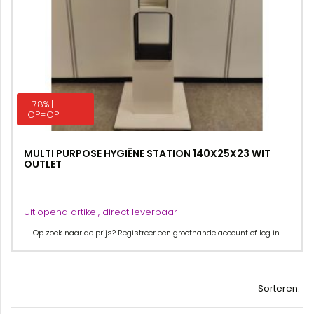
-78% |
OP=OP
MULTI PURPOSE HYGIËNE STATION 140X25X23 WIT
OUTLET
Uitlopend artikel, direct leverbaar
Op zoek naar de prijs? Registreer een groothandelaccount of log in.
Sorteren: