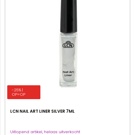
-25% |
OP=OP
LCN NAIL ART LINER SILVER 7ML
Uitlopend artikel, helaas uitverkocht