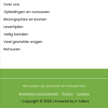
Over ons
Opleidingen en cursussen
Bezorgopties en kosten
Levertijden
Veilig betalen
Veel gestelde vragen
Retouren
Alle prijzen zijn exclusief en inclusief btw
Algemene Voorwaarden
-
Privacy
-
Cookies
- Copyright © 2026 | Powered by E-tailors