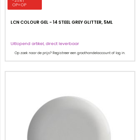
-25% |
OP=OP
LCN COLOUR GEL - 14 STEEL GREY GLITTER, 5ML
Uitlopend artikel, direct leverbaar
Op zoek naar de prijs? Registreer een groothandelaccount of log in.