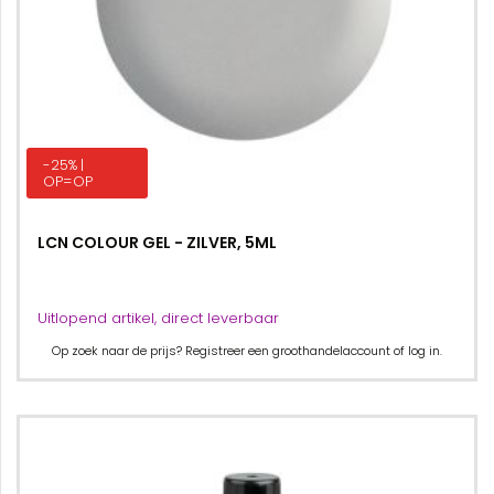
-25% |
OP=OP
LCN COLOUR GEL - ZILVER, 5ML
Uitlopend artikel, direct leverbaar
Op zoek naar de prijs? Registreer een groothandelaccount of log in.