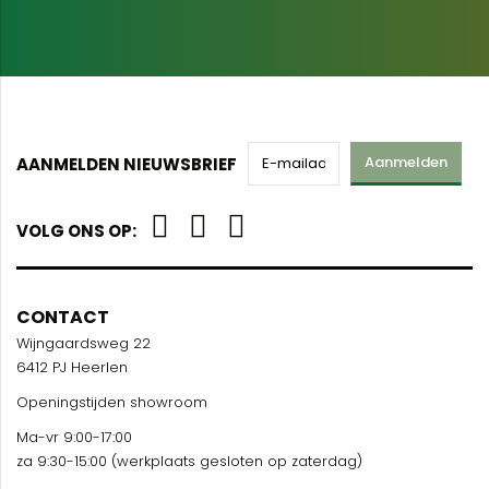
Aanmelden
AANMELDEN NIEUWSBRIEF
VOLG ONS OP:
CONTACT
Wijngaardsweg 22
6412 PJ Heerlen
Openingstijden showroom
Ma-vr 9:00-17:00
za 9:30-15:00 (werkplaats gesloten op zaterdag)