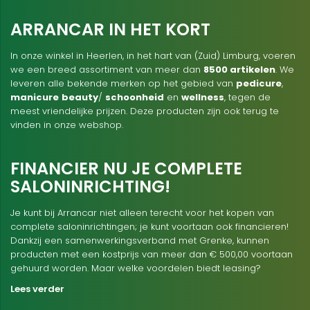
ARRANCAR IN HET KORT
In onze winkel in Heerlen, in het hart van (Zuid) Limburg, voeren
we een breed assortiment van meer dan
8500 artikelen
. We
leveren alle bekende merken op het gebied van
pedicure
,
manicure
beauty
/
schoonheid
en
wellness
, tegen de
meest vriendelijke prijzen. Deze producten zijn ook terug te
vinden in onze webshop.
FINANCIER NU JE COMPLETE
SALONINRICHTING!
Je kunt bij Arrancar niet alleen terecht voor het kopen van
complete saloninrichtingen; je kunt voortaan ook financieren!
Dankzij een samenwerkingsverband met Grenke, kunnen
producten met een kostprijs van meer dan € 500,00 voortaan
gehuurd worden. Maar welke voordelen biedt leasing?
Lees verder