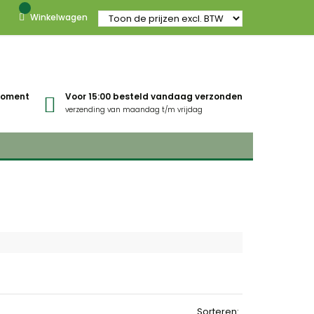
Winkelwagen
gmoment
Voor 15:00 besteld vandaag verzonden
verzending van maandag t/m vrijdag
Sorteren: