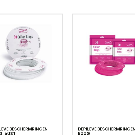
LEVE BESCHERMRINGEN
DEPILEVE BESCHERMRINGE
, 50ST
800G