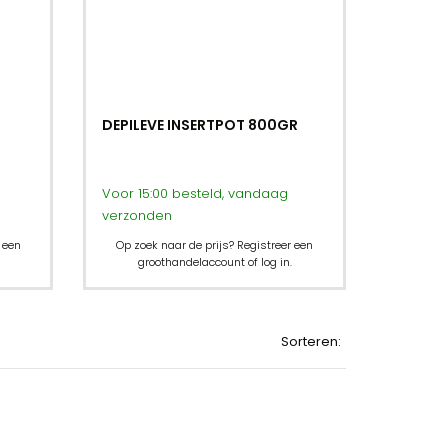
DEPILEVE INSERTPOT 800GR
Voor 15:00 besteld, vandaag
verzonden
 een
Op zoek naar de prijs? Registreer een
groothandelaccount of log in.
Sorteren: