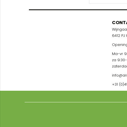
CONT
Wijnga
6412 PJ
Opening
Ma-vr 9:
za 9:30
zaterda
info@ar
+31 (0)4