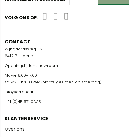
VOLG ONS OP:
CONTACT
Wijngaardsweg 22
6412 PJ Heerlen
Openingstijden showroom
Ma-vr 9:00-17:00
za 9:30-15:00 (werkplaats gesloten op zaterdag)
info@arrancar.nl
+31 (0)45 571 0835
KLANTENSERVICE
Over ons