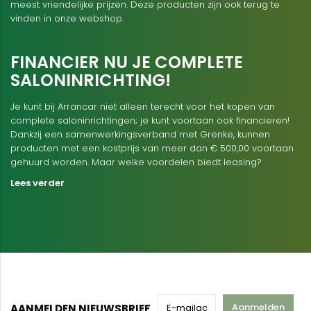
meest vriendelijke prijzen. Deze producten zijn ook terug te
vinden in onze webshop.
FINANCIER NU JE COMPLETE
SALONINRICHTING!
Je kunt bij Arrancar niet alleen terecht voor het kopen van
complete saloninrichtingen; je kunt voortaan ook financieren!
Dankzij een samenwerkingsverband met Grenke, kunnen
producten met een kostprijs van meer dan € 500,00 voortaan
gehuurd worden. Maar welke voordelen biedt leasing?
Lees verder
Aanmelden
AANMELDEN NIEUWSBRIEF