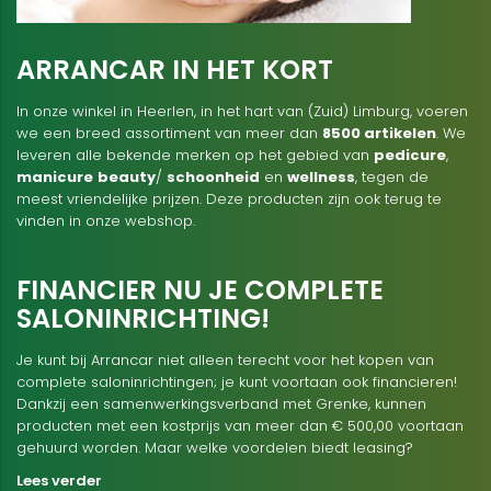
ARRANCAR IN HET KORT
In onze winkel in Heerlen, in het hart van (Zuid) Limburg, voeren
we een breed assortiment van meer dan
8500 artikelen
. We
leveren alle bekende merken op het gebied van
pedicure
,
manicure
beauty
/
schoonheid
en
wellness
, tegen de
meest vriendelijke prijzen. Deze producten zijn ook terug te
vinden in onze webshop.
FINANCIER NU JE COMPLETE
SALONINRICHTING!
Je kunt bij Arrancar niet alleen terecht voor het kopen van
complete saloninrichtingen; je kunt voortaan ook financieren!
Dankzij een samenwerkingsverband met Grenke, kunnen
producten met een kostprijs van meer dan € 500,00 voortaan
gehuurd worden. Maar welke voordelen biedt leasing?
Lees verder