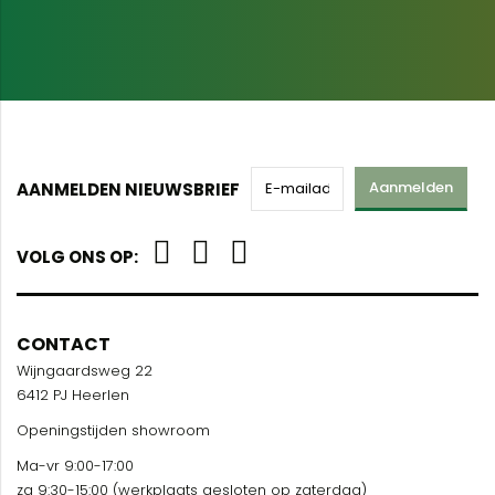
Aanmelden
AANMELDEN NIEUWSBRIEF
VOLG ONS OP:
CONTACT
Wijngaardsweg 22
6412 PJ Heerlen
Openingstijden showroom
Ma-vr 9:00-17:00
za 9:30-15:00 (werkplaats gesloten op zaterdag)