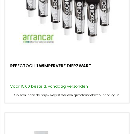
REFECTOCIL 1 WIMPERVERF DIEPZWART
Voor 15:00 besteld, vandaag verzonden
Op zoek naar de prijs? Registreer een groothandelaccount of log in.