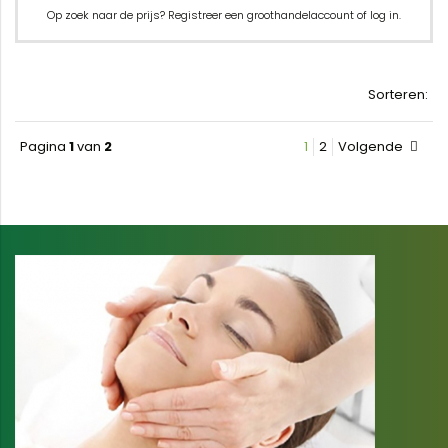
Op zoek naar de prijs? Registreer een groothandelaccount of log in.
Sorteren:
Pagina
1
van
2
1
2
Volgende