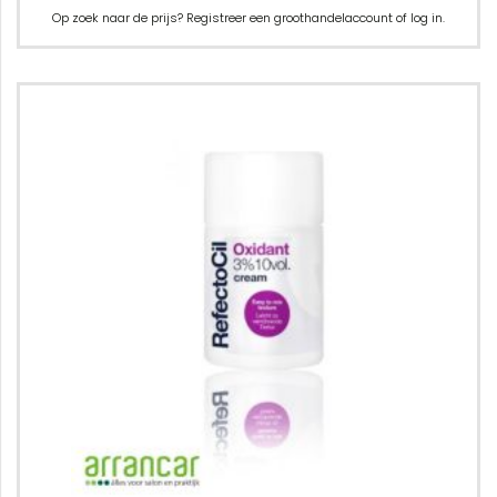
Op zoek naar de prijs? Registreer een groothandelaccount of log in.