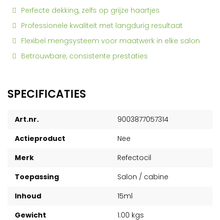
Perfecte dekking, zelfs op grijze haartjes
Professionele kwaliteit met langdurig resultaat
Flexibel mengsysteem voor maatwerk in elke salon
Betrouwbare, consistente prestaties
SPECIFICATIES
Art.nr.
9003877057314
Actieproduct
Nee
Merk
Refectocil
Toepassing
Salon / cabine
Inhoud
15ml
Gewicht
1.00 kgs