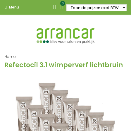
0
Menu
Home
Refectocil 3.1 wimperverf lichtbruin