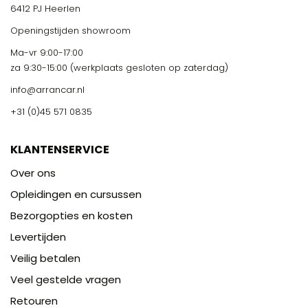
6412 PJ Heerlen
Openingstijden showroom
Ma-vr 9:00-17:00
za 9:30-15:00 (werkplaats gesloten op zaterdag)
info@arrancar.nl
+31 (0)45 571 0835
KLANTENSERVICE
Over ons
Opleidingen en cursussen
Bezorgopties en kosten
Levertijden
Veilig betalen
Veel gestelde vragen
Retouren