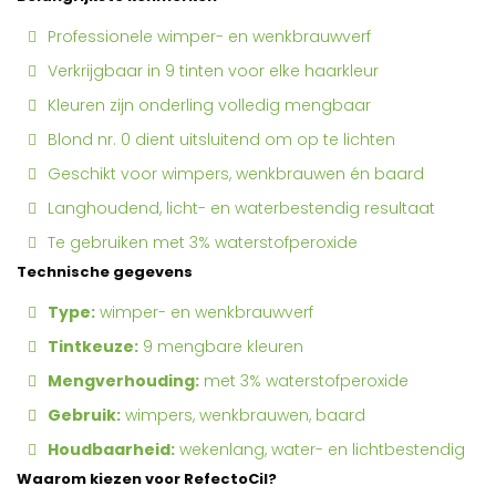
Professionele wimper- en wenkbrauwverf
Verkrijgbaar in 9 tinten voor elke haarkleur
Kleuren zijn onderling volledig mengbaar
Blond nr. 0 dient uitsluitend om op te lichten
Geschikt voor wimpers, wenkbrauwen én baard
Langhoudend, licht- en waterbestendig resultaat
Te gebruiken met 3% waterstofperoxide
Technische gegevens
Type:
wimper- en wenkbrauwverf
Tintkeuze:
9 mengbare kleuren
Mengverhouding:
met 3% waterstofperoxide
Gebruik:
wimpers, wenkbrauwen, baard
Houdbaarheid:
wekenlang, water- en lichtbestendig
Waarom kiezen voor RefectoCil?