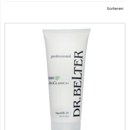
Sorteren: