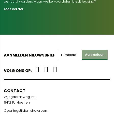
gehuurd worden. Maar welke voordelen biedt leasing?
Lees verder
Aanmelden
AANMELDEN NIEUWSBRIEF
VOLG ONS OP:
CONTACT
Wijngaardsweg 22
6412 PJ Heerlen
Openingstijden showroom