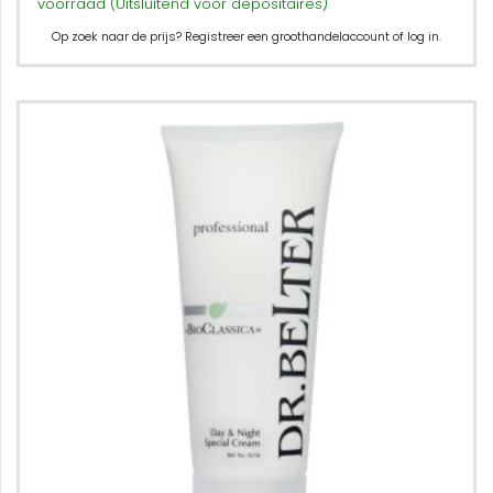
voorraad (Uitsluitend voor depositaires)
Op zoek naar de prijs? Registreer een groothandelaccount of log in.