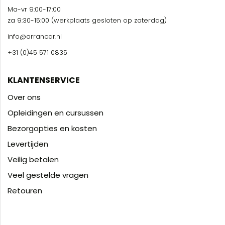
Ma-vr 9:00-17:00
za 9:30-15:00 (werkplaats gesloten op zaterdag)
info@arrancar.nl
+31 (0)45 571 0835
KLANTENSERVICE
Over ons
Opleidingen en cursussen
Bezorgopties en kosten
Levertijden
Veilig betalen
Veel gestelde vragen
Retouren