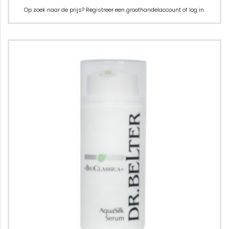
Op zoek naar de prijs? Registreer een groothandelaccount of log in.