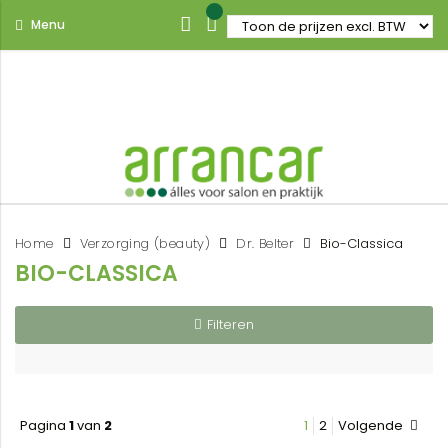
Menu
Home
Verzorging (beauty)
Dr. Belter
Bio-Classica
BIO-CLASSICA
Filteren
Pagina
1
van
2
1
2
Volgende