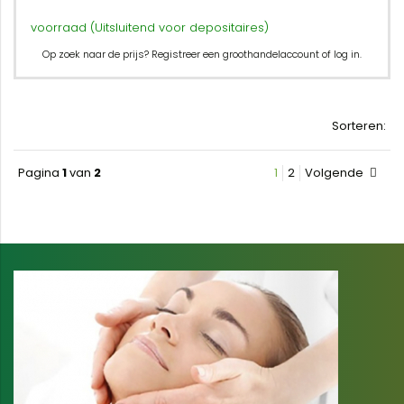
voorraad (Uitsluitend voor depositaires)
Op zoek naar de prijs? Registreer een groothandelaccount of log in.
Sorteren:
Pagina
1
van
2
1
2
Volgende