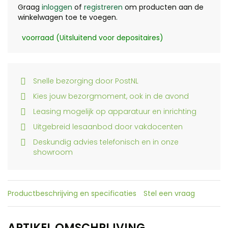
Graag
inloggen
of
registreren
om producten aan de
winkelwagen toe te voegen.
voorraad (Uitsluitend voor depositaires)
Snelle bezorging door PostNL
Kies jouw bezorgmoment, ook in de avond
Leasing mogelijk op apparatuur en inrichting
Uitgebreid lesaanbod door vakdocenten
Deskundig advies telefonisch en in onze
showroom
Productbeschrijving en specificaties
Stel een vraag
ARTIKEL OMSCHRIJVING