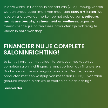
In onze winkel in Heerlen, in het hart van (Zuid) Limburg, voeren
we een breed assortiment van meer dan
8500 artikelen
. We
leveren alle bekende merken op het gebied van
pedicure
,
manicure
beauty
/
schoonheid
en
wellness
, tegen de
meest vriendelijke prijzen. Deze producten zijn ook terug te
vinden in onze webshop.
FINANCIER NU JE COMPLETE
SALONINRICHTING!
Je kunt bij Arrancar niet alleen terecht voor het kopen van
complete saloninrichtingen; je kunt voortaan ook financieren!
Dankzij een samenwerkingsverband met Grenke, kunnen
producten met een kostprijs van meer dan € 500,00 voortaan
gehuurd worden. Maar welke voordelen biedt leasing?
Lees verder