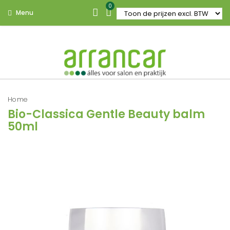
0
Menu
Home
Bio-Classica Gentle Beauty balm
50ml