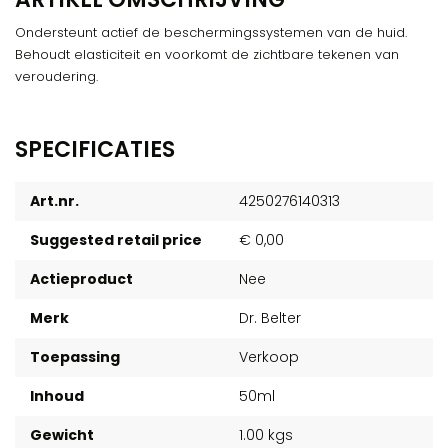
Ondersteunt actief de beschermingssystemen van de huid.
Behoudt elasticiteit en voorkomt de zichtbare tekenen van
veroudering.
SPECIFICATIES
Art.nr.
4250276140313
Suggested retail price
€ 0,00
Actieproduct
Nee
Merk
Dr. Belter
Toepassing
Verkoop
Inhoud
50ml
Gewicht
1.00 kgs