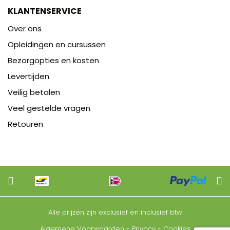
KLANTENSERVICE
Over ons
Opleidingen en cursussen
Bezorgopties en kosten
Levertijden
Veilig betalen
Veel gestelde vragen
Retouren
Alle prijzen zijn exclusief en inclusief btw
Algemene Voorwaarden
-
Privacy
-
Cookies