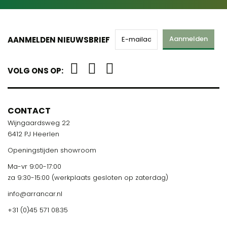
Aanmelden
AANMELDEN NIEUWSBRIEF
VOLG ONS OP:
CONTACT
Wijngaardsweg 22
6412 PJ Heerlen
Openingstijden showroom
Ma-vr 9:00-17:00
za 9:30-15:00 (werkplaats gesloten op zaterdag)
info@arrancar.nl
+31 (0)45 571 0835