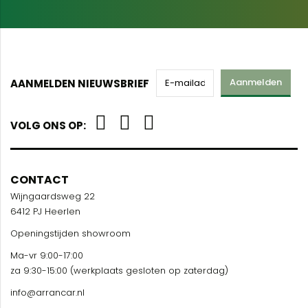
Aanmelden
AANMELDEN NIEUWSBRIEF
VOLG ONS OP:
CONTACT
Wijngaardsweg 22
6412 PJ Heerlen
Openingstijden showroom
Ma-vr 9:00-17:00
za 9:30-15:00 (werkplaats gesloten op zaterdag)
info@arrancar.nl