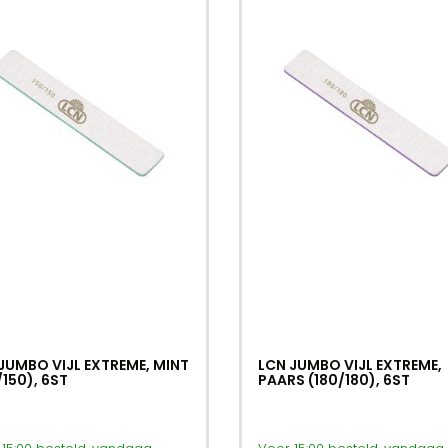
JUMBO VIJL EXTREME, MINT
LCN JUMBO VIJL EXTREME,
/150), 6ST
PAARS (180/180), 6ST