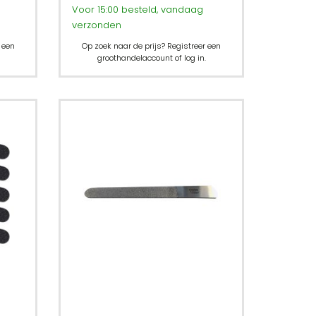
Voor 15:00 besteld, vandaag
verzonden
 een
Op zoek naar de prijs? Registreer een
groothandelaccount of log in.