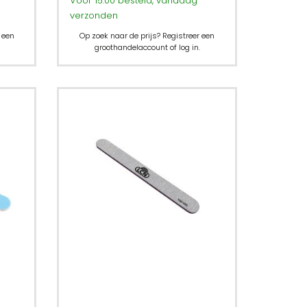
Voor 15:00 besteld, vandaag
verzonden
 een
Op zoek naar de prijs? Registreer een
groothandelaccount of log in.