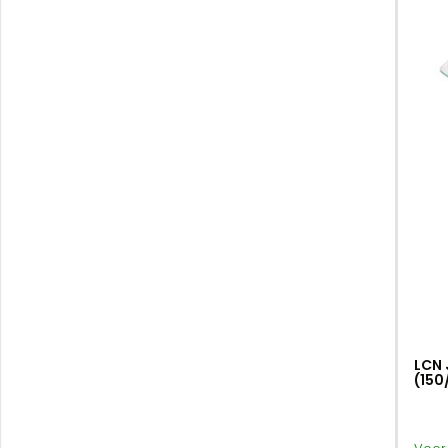
LCN 
(150