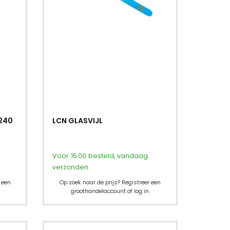
/240
LCN GLASVIJL
Voor 15:00 besteld, vandaag
verzonden
 een
Op zoek naar de prijs? Registreer een
groothandelaccount of log in.