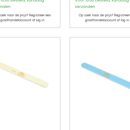
15:00 besteld, vandaag
Voor 15:00 besteld, vandaag
onden
verzonden
zoek naar de prijs? Registreer een
Op zoek naar de prijs? Registreer
groothandelaccount of log in.
groothandelaccount of log in.