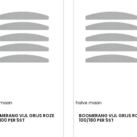
 maan
halve maan
ERANG VIJL GRIJS ROZE
BOOMERANG VIJL GRIJS R
100 PER 5ST
100/180 PER 5ST