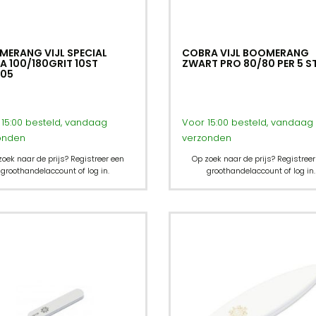
ERANG VIJL SPECIAL
COBRA VIJL BOOMERANG
A 100/180GRIT 10ST
ZWART PRO 80/80 PER 5 S
005
15:00 besteld, vandaag
Voor 15:00 besteld, vandaag
onden
verzonden
zoek naar de prijs? Registreer een
Op zoek naar de prijs? Registreer
groothandelaccount of log in.
groothandelaccount of log in.