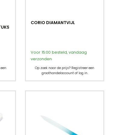
CORIO DIAMANTVIJL
TUKS
Voor 15:00 besteld, vandaag
verzonden
 een
Op zoek naar de prijs? Registreer een
groothandelaccount of log in.