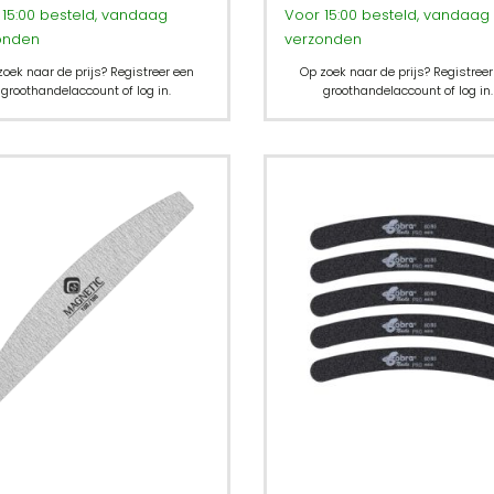
15:00 besteld, vandaag
Voor 15:00 besteld, vandaag
onden
verzonden
zoek naar de prijs? Registreer een
Op zoek naar de prijs? Registreer
groothandelaccount of log in.
groothandelaccount of log in.