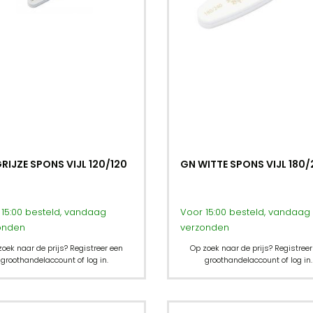
RIJZE SPONS VIJL 120/120
GN WITTE SPONS VIJL 180
15:00 besteld, vandaag
Voor 15:00 besteld, vandaag
onden
verzonden
zoek naar de prijs? Registreer een
Op zoek naar de prijs? Registreer
groothandelaccount of log in.
groothandelaccount of log in.