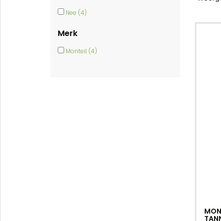
Nee (4)
Merk
Monteil (4)
MONT
TANN