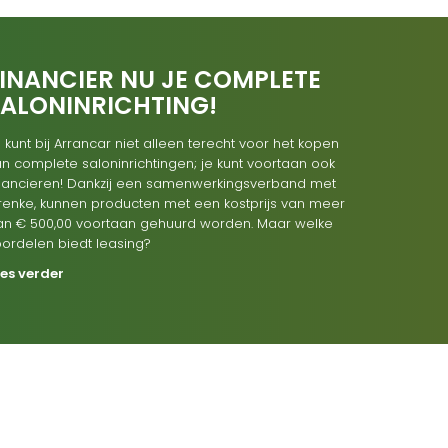
INANCIER NU JE COMPLETE
SALONINRICHTING!
 kunt bij Arrancar niet alleen terecht voor het kopen
n complete saloninrichtingen; je kunt voortaan ook
inancieren! Dankzij een samenwerkingsverband met
renke, kunnen producten met een kostprijs van meer
an € 500,00 voortaan gehuurd worden. Maar welke
oordelen biedt leasing?
ees verder