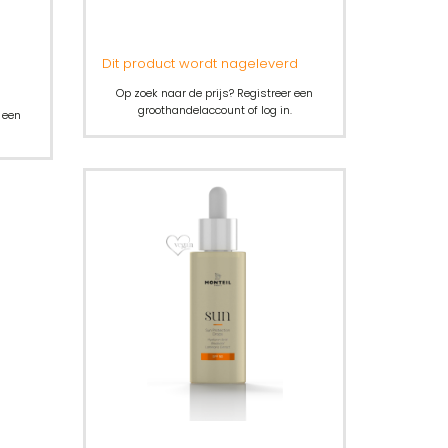
Dit product wordt nageleverd
Op zoek naar de prijs? Registreer een
groothandelaccount of log in.
 een