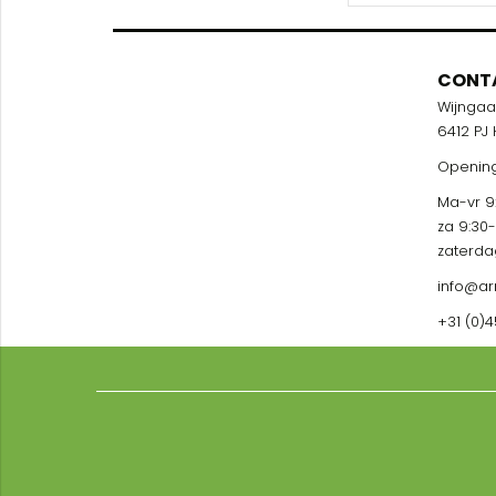
CONT
Wijnga
6412 PJ
Opening
Ma-vr 9:
za 9:30
zaterda
info@ar
+31 (0)4