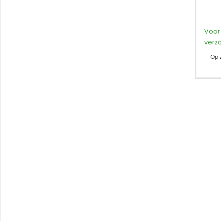
Voor 
verz
Op 