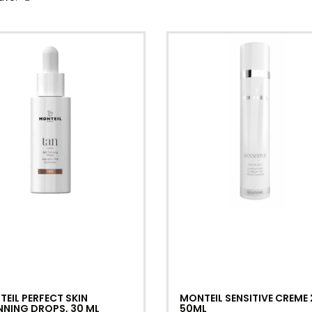
EIL PERFECT SKIN
MONTEIL SENSITIVE CREME
NING DROPS, 30 ML
50ML