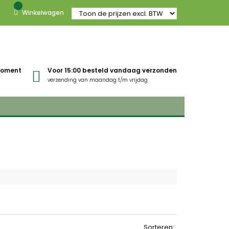
Winkelwagen
gmoment
Voor 15:00 besteld vandaag verzonden
verzending van maandag t/m vrijdag
Sorteren: