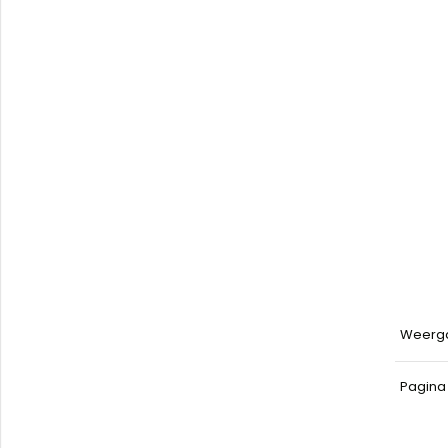
Weerg
Pagin