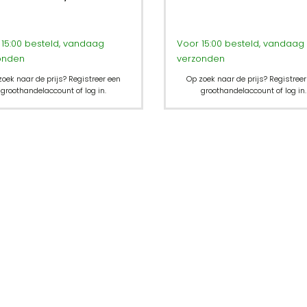
15:00 besteld, vandaag
Voor 15:00 besteld, vandaag
onden
verzonden
zoek naar de prijs? Registreer een
Op zoek naar de prijs? Registreer
groothandelaccount of log in.
groothandelaccount of log in.