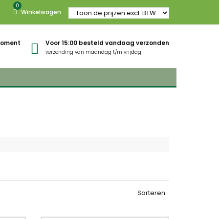
0
Winkelwagen
gmoment
Voor 15:00 besteld vandaag verzonden
verzending van maandag t/m vrijdag
Sorteren: