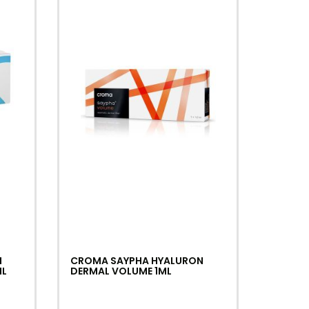
N
CROMA SAYPHA HYALURON
ML
DERMAL VOLUME 1ML