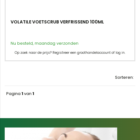
VOLATILE VOETSCRUB VERFRISSEND 100ML
Nu besteld, maandag verzonden
Op zoek naar de prijs? Registreer een groothandelaccount of log in.
Sorteren:
Pagina
1
van
1