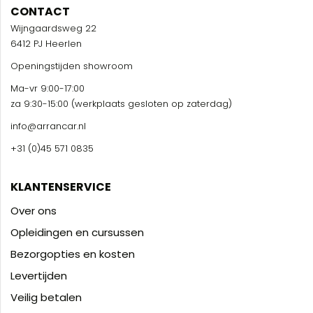
CONTACT
Wijngaardsweg 22
6412 PJ Heerlen
Openingstijden showroom
Ma-vr 9:00-17:00
za 9:30-15:00 (werkplaats gesloten op zaterdag)
info@arrancar.nl
+31 (0)45 571 0835
KLANTENSERVICE
Over ons
Opleidingen en cursussen
Bezorgopties en kosten
Levertijden
Veilig betalen