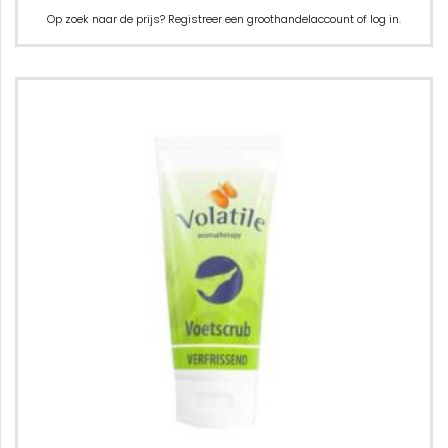
Op zoek naar de prijs? Registreer een groothandelaccount of log in.