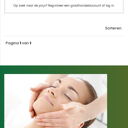
Op zoek naar de prijs? Registreer een groothandelaccount of log in.
Sorteren:
Pagina
1
van
1