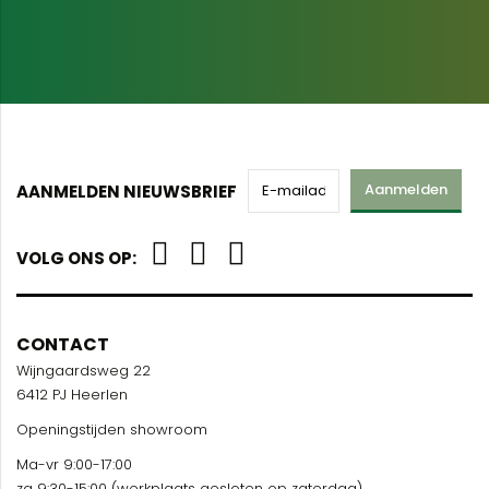
Aanmelden
AANMELDEN NIEUWSBRIEF
VOLG ONS OP:
CONTACT
Wijngaardsweg 22
6412 PJ Heerlen
Openingstijden showroom
Ma-vr 9:00-17:00
za 9:30-15:00 (werkplaats gesloten op zaterdag)