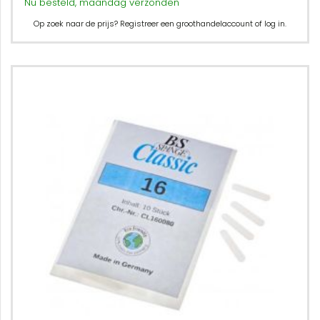
Nu besteld, maandag verzonden
Op zoek naar de prijs? Registreer een groothandelaccount of log in.