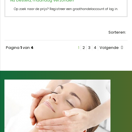
Nu besteld, maandag verzonden
Op zoek naar de prijs? Registreer een groothandelaccount of log in.
Sorteren:
Pagina
1
van
4
1
2
3
4
Volgende