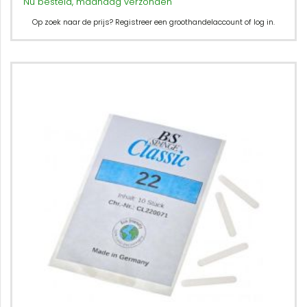
Nu besteld, maandag verzonden
Op zoek naar de prijs? Registreer een groothandelaccount of log in.