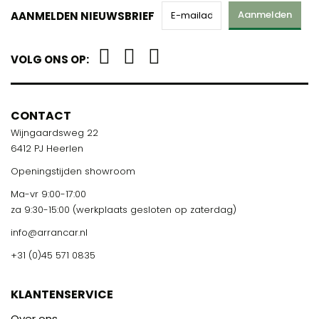
Aanmelden
AANMELDEN NIEUWSBRIEF
VOLG ONS OP:
CONTACT
Wijngaardsweg 22
6412 PJ Heerlen
Openingstijden showroom
Ma-vr 9:00-17:00
za 9:30-15:00 (werkplaats gesloten op zaterdag)
info@arrancar.nl
+31 (0)45 571 0835
KLANTENSERVICE
Over ons