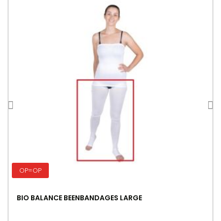
OP=OP
BIO BALANCE BEENBANDAGES LARGE