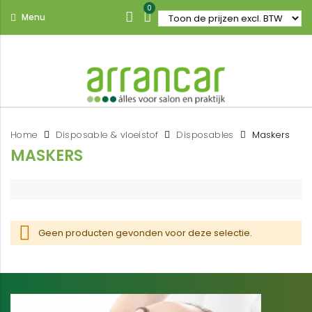
0
Menu
Home
Disposable & vloeistof
Disposables
Maskers
MASKERS
Geen producten gevonden voor deze selectie.