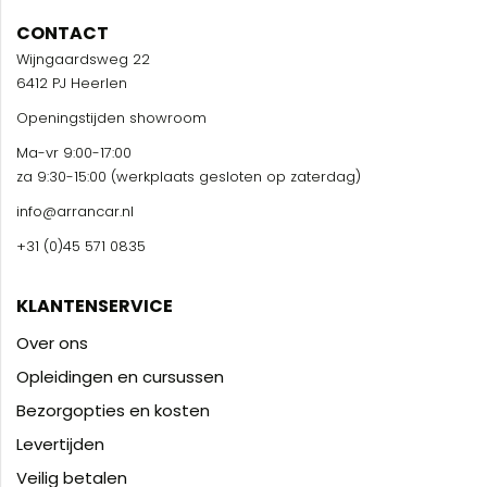
CONTACT
Wijngaardsweg 22
6412 PJ Heerlen
Openingstijden showroom
Ma-vr 9:00-17:00
za 9:30-15:00 (werkplaats gesloten op zaterdag)
info@arrancar.nl
+31 (0)45 571 0835
KLANTENSERVICE
Over ons
Opleidingen en cursussen
Bezorgopties en kosten
Levertijden
Veilig betalen