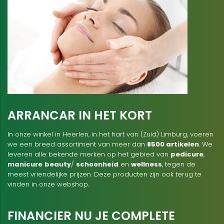
ARRANCAR IN HET KORT
In onze winkel in Heerlen, in het hart van (Zuid) Limburg, voeren
we een breed assortiment van meer dan
8500 artikelen
. We
leveren alle bekende merken op het gebied van
pedicure
,
manicure
beauty
/
schoonheid
en
wellness
, tegen de
meest vriendelijke prijzen. Deze producten zijn ook terug te
vinden in onze webshop.
FINANCIER NU JE COMPLETE