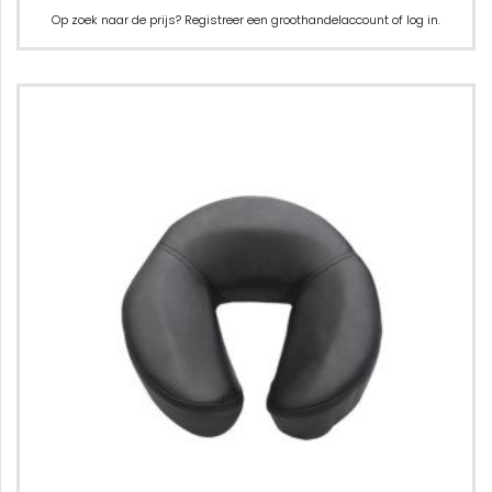
Op zoek naar de prijs? Registreer een groothandelaccount of log in.