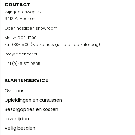
CONTACT
Wijngaardsweg 22
6412 PJ Heerlen
Openingstijden showroom
Ma-vr 9:00-17:00
za 9:30-15:00 (werkplaats gesloten op zaterdag)
info@arrancar.nl
+31 (0)45 571 0835
KLANTENSERVICE
Over ons
Opleidingen en cursussen
Bezorgopties en kosten
Levertijden
Veilig betalen