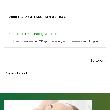
VIBBEL GEZICHTSKUSSEN ANTRACIET
Nu besteld, maandag verzonden
Op zoek naar de prijs? Registreer een groothandelaccount of log in.
Sorteren:
Pagina
1
van
1