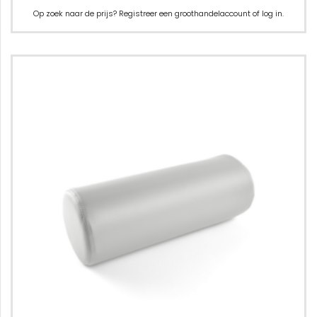
Op zoek naar de prijs? Registreer een groothandelaccount of log in.