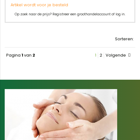
Artikel wordt voor je besteld
Op zoek naar de prijs? Registreer een groothandelaccount of log in.
Sorteren:
Pagina
1
van
2
1
2
Volgende