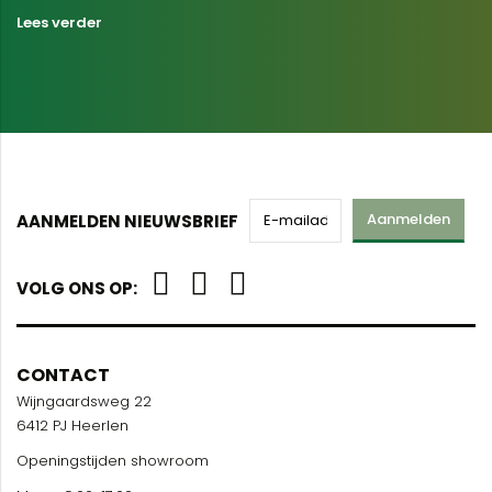
Lees verder
Aanmelden
AANMELDEN NIEUWSBRIEF
VOLG ONS OP:
CONTACT
Wijngaardsweg 22
6412 PJ Heerlen
Openingstijden showroom