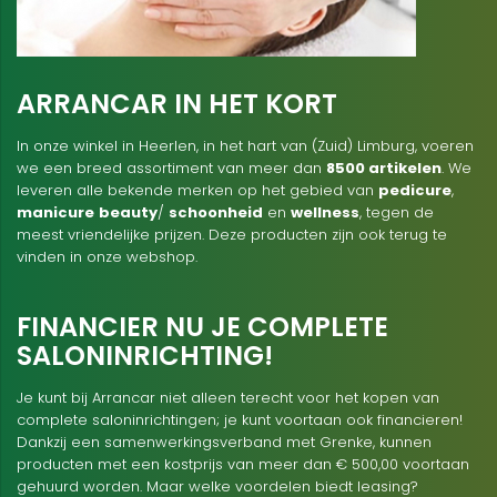
ARRANCAR IN HET KORT
In onze winkel in Heerlen, in het hart van (Zuid) Limburg, voeren
we een breed assortiment van meer dan
8500 artikelen
. We
leveren alle bekende merken op het gebied van
pedicure
,
manicure
beauty
/
schoonheid
en
wellness
, tegen de
meest vriendelijke prijzen. Deze producten zijn ook terug te
vinden in onze webshop.
FINANCIER NU JE COMPLETE
SALONINRICHTING!
Je kunt bij Arrancar niet alleen terecht voor het kopen van
complete saloninrichtingen; je kunt voortaan ook financieren!
Dankzij een samenwerkingsverband met Grenke, kunnen
producten met een kostprijs van meer dan € 500,00 voortaan
gehuurd worden. Maar welke voordelen biedt leasing?