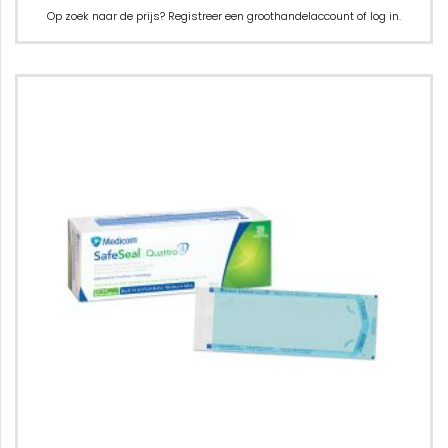
Op zoek naar de prijs? Registreer een groothandelaccount of log in.