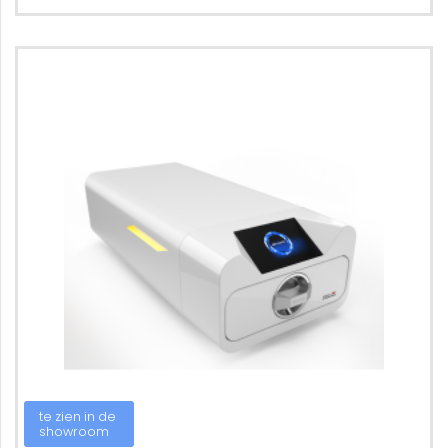
te zien in de
showroom