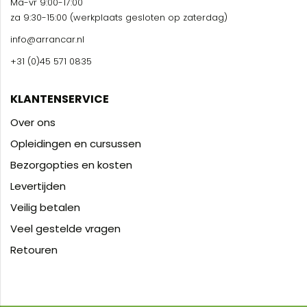
Ma-vr 9:00-17:00
za 9:30-15:00 (werkplaats gesloten op zaterdag)
info@arrancar.nl
+31 (0)45 571 0835
KLANTENSERVICE
Over ons
Opleidingen en cursussen
Bezorgopties en kosten
Levertijden
Veilig betalen
Veel gestelde vragen
Retouren