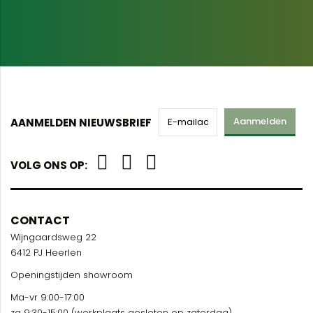
Aanmelden
AANMELDEN NIEUWSBRIEF
VOLG ONS OP:
CONTACT
Wijngaardsweg 22
6412 PJ Heerlen
Openingstijden showroom
Ma-vr 9:00-17:00
za 9:30-15:00 (werkplaats gesloten op zaterdag)