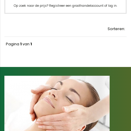
Op zoek naar de prijs? Registreer een groothandelaccount of log in.
Sorteren:
Pagina
1
van
1