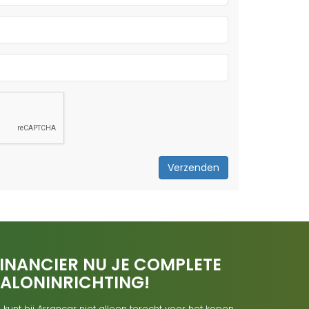
Verzenden
INANCIER NU JE COMPLETE
SALONINRICHTING!
 kunt bij Arrancar niet alleen terecht voor het kopen