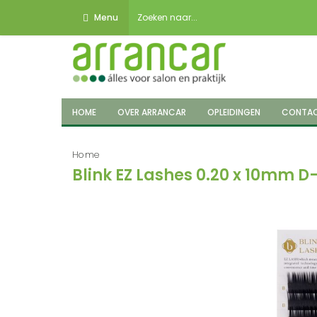
Menu
HOME
OVER ARRANCAR
OPLEIDINGEN
CONTA
Home
Blink EZ Lashes 0.20 x 10mm D