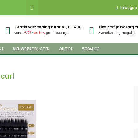
Inloggen
Gratis verzending naar NL, BE & DE
Kies zelf je bezor
vanaf
€ 75,- ex. btw
gratis bezorgd
Avondlevering mogelijk
CT
NIEUWE PRODUCTEN
OUTLET
WEBSHOP
-curl