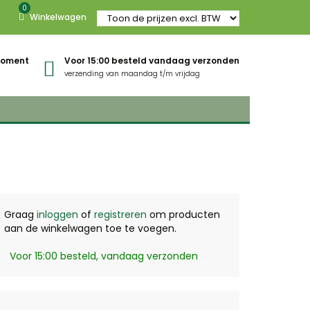
0
Winkelwagen
gmoment
Voor 15:00 besteld vandaag verzonden
verzending van maandag t/m vrijdag
Graag
inloggen
of
registreren
om producten
aan de winkelwagen toe te voegen.
Voor 15:00 besteld, vandaag verzonden