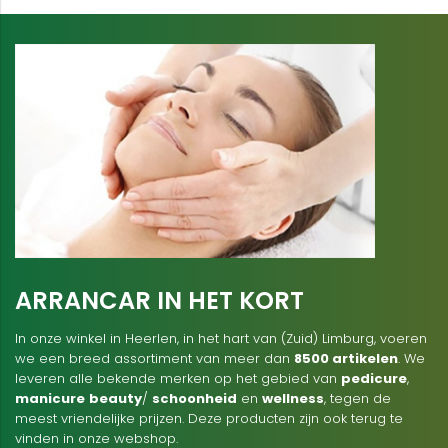
ARRANCAR IN HET KORT
In onze winkel in Heerlen, in het hart van (Zuid) Limburg, voeren
we een breed assortiment van meer dan
8500 artikelen
. We
leveren alle bekende merken op het gebied van
pedicure
,
manicure
beauty
/
schoonheid
en
wellness
, tegen de
meest vriendelijke prijzen. Deze producten zijn ook terug te
vinden in onze webshop.