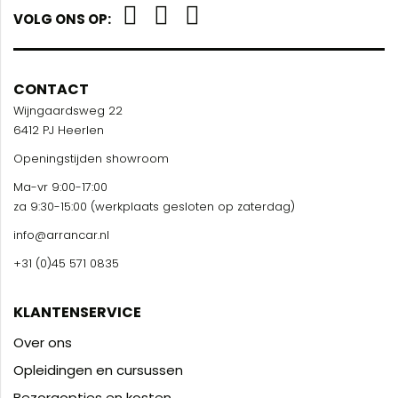
VOLG ONS OP:
CONTACT
Wijngaardsweg 22
6412 PJ Heerlen
Openingstijden showroom
Ma-vr 9:00-17:00
za 9:30-15:00 (werkplaats gesloten op zaterdag)
info@arrancar.nl
+31 (0)45 571 0835
KLANTENSERVICE
Over ons
Opleidingen en cursussen
Bezorgopties en kosten