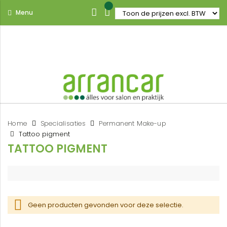
Menu
Home
Specialisaties
Permanent Make-up
Tattoo pigment
TATTOO PIGMENT
Geen producten gevonden voor deze selectie.