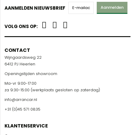
Aanmelden
AANMELDEN NIEUWSBRIEF
VOLG ONS OP:
CONTACT
Wijngaardsweg 22
6412 PJ Heerlen
Openingstijden showroom
Ma-vr 9:00-17:00
za 9:30-15:00 (werkplaats gesloten op zaterdag)
info@arrancar.nl
+31 (0)45 571 0835
KLANTENSERVICE