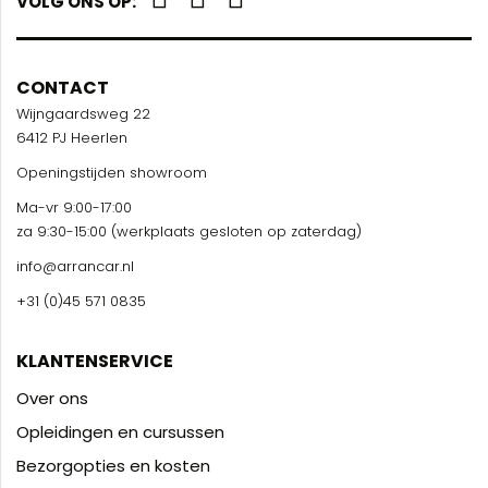
VOLG ONS OP:
CONTACT
Wijngaardsweg 22
6412 PJ Heerlen
Openingstijden showroom
Ma-vr 9:00-17:00
za 9:30-15:00 (werkplaats gesloten op zaterdag)
info@arrancar.nl
+31 (0)45 571 0835
KLANTENSERVICE
Over ons
Opleidingen en cursussen
Bezorgopties en kosten