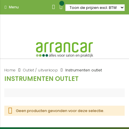
Menu
Home
Outlet / uitverkoop
Instrumenten outlet
INSTRUMENTEN OUTLET
Geen producten gevonden voor deze selectie.