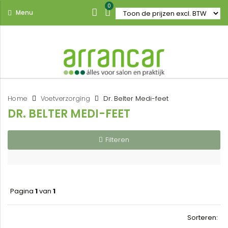
0
Menu
Home
Voetverzorging
Dr. Belter Medi-feet
DR. BELTER MEDI-FEET
Filteren
Pagina
1
van
1
Sorteren: