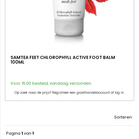
SAMTEA FEET CHLOROPHYLL ACTIVE FOOT BALM
100ML
Voor 15:00 besteld, vandaag verzonden
Op zoek naar de prijs? Registreer een groothandelaccount of log in.
Sorteren:
Pagina
1
van
1