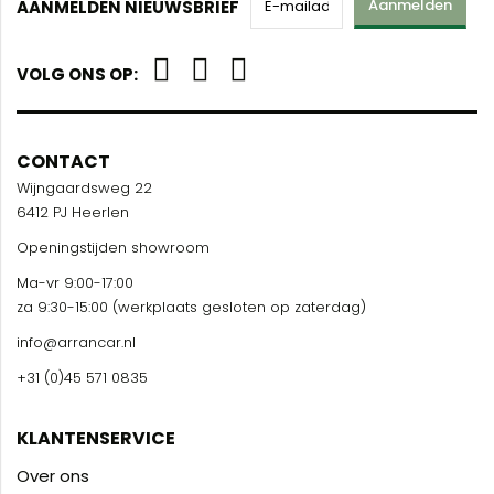
Aanmelden
AANMELDEN NIEUWSBRIEF
VOLG ONS OP:
CONTACT
Wijngaardsweg 22
6412 PJ Heerlen
Openingstijden showroom
Ma-vr 9:00-17:00
za 9:30-15:00 (werkplaats gesloten op zaterdag)
info@arrancar.nl
+31 (0)45 571 0835
KLANTENSERVICE
Over ons