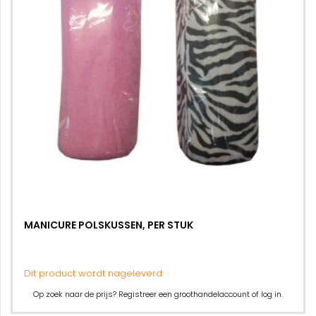
MANICURE POLSKUSSEN, PER STUK
Dit product wordt nageleverd
Op zoek naar de prijs? Registreer een groothandelaccount of log in.