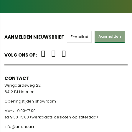
Aanmelden
AANMELDEN NIEUWSBRIEF
VOLG ONS OP:
CONTACT
Wijngaardsweg 22
6412 PJ Heerlen
Openingstijden showroom
Ma-vr 9:00-17:00
za 9:30-15:00 (werkplaats gesloten op zaterdag)
info@arrancar.nl