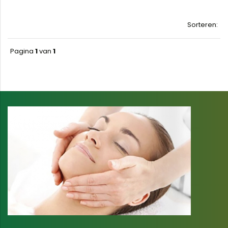
Sorteren:
Pagina
1
van
1