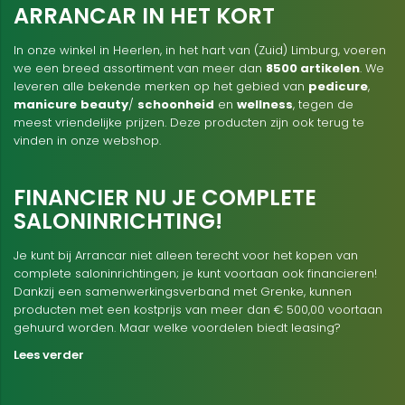
ARRANCAR IN HET KORT
In onze winkel in Heerlen, in het hart van (Zuid) Limburg, voeren
we een breed assortiment van meer dan
8500 artikelen
. We
leveren alle bekende merken op het gebied van
pedicure
,
manicure
beauty
/
schoonheid
en
wellness
, tegen de
meest vriendelijke prijzen. Deze producten zijn ook terug te
vinden in onze webshop.
FINANCIER NU JE COMPLETE
SALONINRICHTING!
Je kunt bij Arrancar niet alleen terecht voor het kopen van
complete saloninrichtingen; je kunt voortaan ook financieren!
Dankzij een samenwerkingsverband met Grenke, kunnen
producten met een kostprijs van meer dan € 500,00 voortaan
gehuurd worden. Maar welke voordelen biedt leasing?
Lees verder