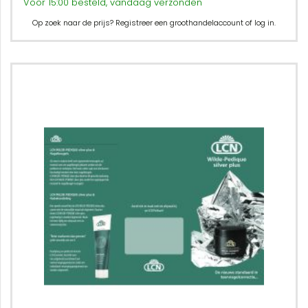
Voor 15:00 besteld, vandaag verzonden
Op zoek naar de prijs? Registreer een groothandelaccount of log in.