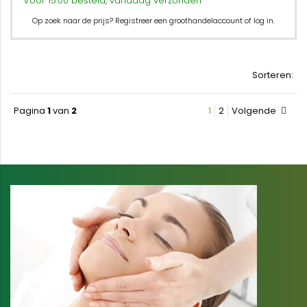
Voor 15:00 besteld, vandaag verzonden
Op zoek naar de prijs? Registreer een groothandelaccount of log in.
Sorteren:
Pagina
1
van
2
1
2
Volgende