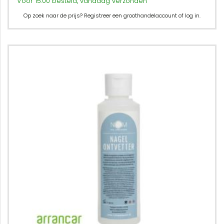
Voor 15:00 besteld, vandaag verzonden
Op zoek naar de prijs? Registreer een groothandelaccount of log in.