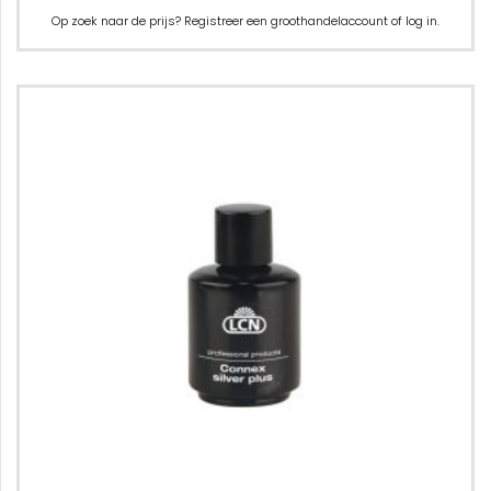
Op zoek naar de prijs? Registreer een groothandelaccount of log in.