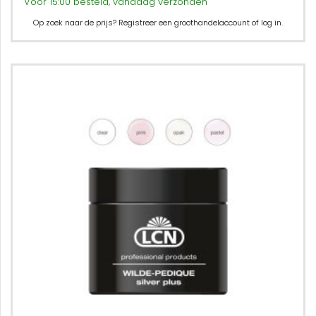
Voor 15:00 besteld, vandaag verzonden
Op zoek naar de prijs? Registreer een groothandelaccount of log in.