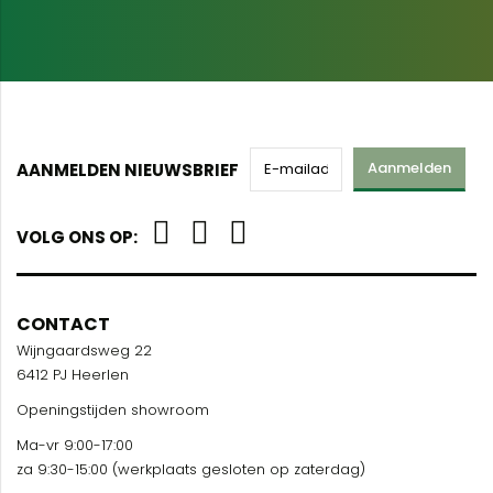
Aanmelden
AANMELDEN NIEUWSBRIEF
VOLG ONS OP:
CONTACT
Wijngaardsweg 22
6412 PJ Heerlen
Openingstijden showroom
Ma-vr 9:00-17:00
za 9:30-15:00 (werkplaats gesloten op zaterdag)