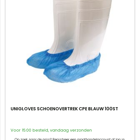
UNIGLOVES SCHOENOVERTREK CPE BLAUW 100ST
Voor 15:00 besteld, vandaag verzonden
Op zoek naar de prijs? Registreer een groothandelaccount of log in.