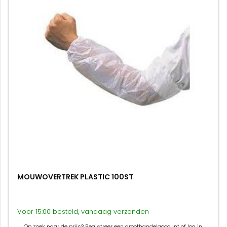
MOUWOVERTREK PLASTIC 100ST
Voor 15:00 besteld, vandaag verzonden
Op zoek naar de prijs? Registreer een groothandelaccount of log in.