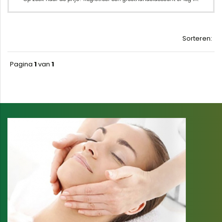
Sorteren:
Pagina
1
van
1