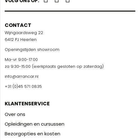
VOLG ONS OP:
CONTACT
Wijngaardsweg 22
6412 PJ Heerlen
Openingstijden showroom
Ma-vr 9:00-17:00
za 9:30-15:00 (werkplaats gesloten op zaterdag)
info@arrancar.nl
+31 (0)45 571 0835
KLANTENSERVICE
Over ons
Opleidingen en cursussen
Bezorgopties en kosten