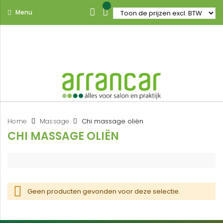
Menu
Home
Massage
Chi massage oliën
CHI MASSAGE OLIËN
Geen producten gevonden voor deze selectie.