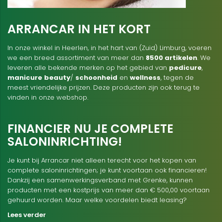
ARRANCAR IN HET KORT
In onze winkel in Heerlen, in het hart van (Zuid) Limburg, voeren
we een breed assortiment van meer dan
8500 artikelen
. We
leveren alle bekende merken op het gebied van
pedicure
,
manicure
beauty
/
schoonheid
en
wellness
, tegen de
meest vriendelijke prijzen. Deze producten zijn ook terug te
vinden in onze webshop.
FINANCIER NU JE COMPLETE
SALONINRICHTING!
Je kunt bij Arrancar niet alleen terecht voor het kopen van
complete saloninrichtingen; je kunt voortaan ook financieren!
Dankzij een samenwerkingsverband met Grenke, kunnen
producten met een kostprijs van meer dan € 500,00 voortaan
gehuurd worden. Maar welke voordelen biedt leasing?
Lees verder