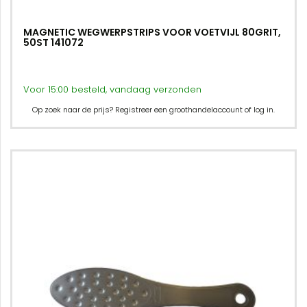
MAGNETIC WEGWERPSTRIPS VOOR VOETVIJL 80GRIT,
50ST 141072
Voor 15:00 besteld, vandaag verzonden
Op zoek naar de prijs? Registreer een groothandelaccount of log in.