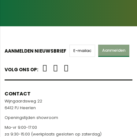
Aanmelden
AANMELDEN NIEUWSBRIEF
VOLG ONS OP:
CONTACT
Wijngaardsweg 22
6412 PJ Heerlen
Openingstijden showroom
Ma-vr 9:00-17:00
za 9:30-15:00 (werkplaats gesloten op zaterdag)