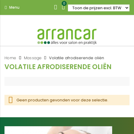
0
Menu
Home
Massage
Volatile afrodiserende oliën
VOLATILE AFRODISERENDE OLIËN
Geen producten gevonden voor deze selectie.