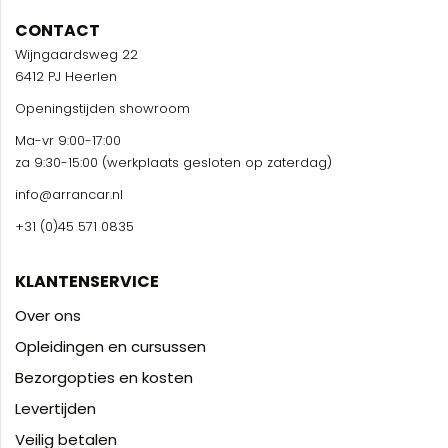
CONTACT
Wijngaardsweg 22
6412 PJ Heerlen
Openingstijden showroom
Ma-vr 9:00-17:00
za 9:30-15:00 (werkplaats gesloten op zaterdag)
info@arrancar.nl
+31 (0)45 571 0835
KLANTENSERVICE
Over ons
Opleidingen en cursussen
Bezorgopties en kosten
Levertijden
Veilig betalen