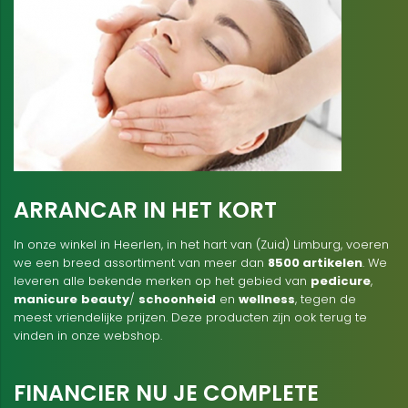
ARRANCAR IN HET KORT
In onze winkel in Heerlen, in het hart van (Zuid) Limburg, voeren
we een breed assortiment van meer dan
8500 artikelen
. We
leveren alle bekende merken op het gebied van
pedicure
,
manicure
beauty
/
schoonheid
en
wellness
, tegen de
meest vriendelijke prijzen. Deze producten zijn ook terug te
vinden in onze webshop.
FINANCIER NU JE COMPLETE