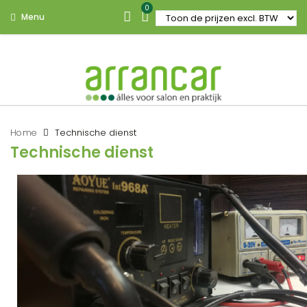
0
Menu
Home
Technische dienst
Technische dienst