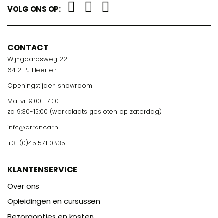
VOLG ONS OP:
CONTACT
Wijngaardsweg 22
6412 PJ Heerlen
Openingstijden showroom
Ma-vr 9:00-17:00
za 9:30-15:00 (werkplaats gesloten op zaterdag)
info@arrancar.nl
+31 (0)45 571 0835
KLANTENSERVICE
Over ons
Opleidingen en cursussen
Bezorgopties en kosten