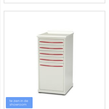
te zien in de
showroom