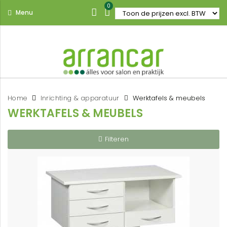
0
Menu
Home
Inrichting & apparatuur
Werktafels & meubels
WERKTAFELS & MEUBELS
Filteren