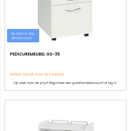
te zien in de
showroom
PEDICUREMEUBEL GS-35
Artikel wordt voor je besteld
Op zoek naar de prijs? Registreer een groothandelaccount of log in.