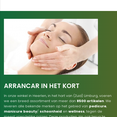
ARRANCAR IN HET KORT
In onze winkel in Heerlen, in het hart van (Zuid) Limburg, voeren
we een breed assortiment van meer dan
8500 artikelen
. We
leveren alle bekende merken op het gebied van
pedicure
,
manicure
beauty
/
schoonheid
en
wellness
, tegen de
meest vriendelijke prijzen. Deze producten zijn ook terug te