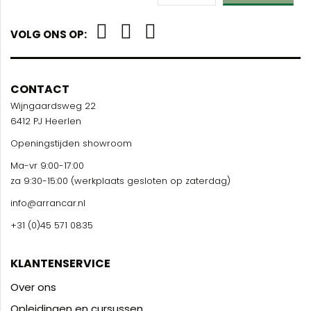
VOLG ONS OP:
CONTACT
Wijngaardsweg 22
6412 PJ Heerlen
Openingstijden showroom
Ma-vr 9:00-17:00
za 9:30-15:00 (werkplaats gesloten op zaterdag)
info@arrancar.nl
+31 (0)45 571 0835
KLANTENSERVICE
Over ons
Opleidingen en cursussen