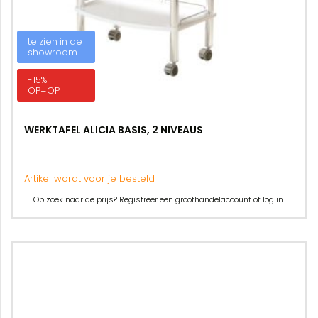
te zien in de
showroom
-15% |
OP=OP
WERKTAFEL ALICIA BASIS, 2 NIVEAUS
Artikel wordt voor je besteld
Op zoek naar de prijs? Registreer een groothandelaccount of log in.