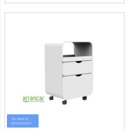
Te zien in
showroom