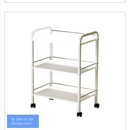
te zien in de
showroom