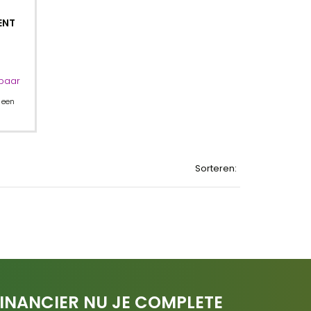
ENT
rbaar
 een
Sorteren:
INANCIER NU JE COMPLETE