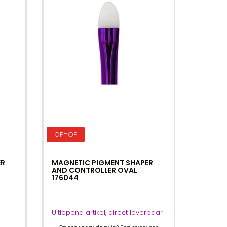
OP=OP
ER
MAGNETIC PIGMENT SHAPER
AND CONTROLLER OVAL
176044
Uitlopend artikel, direct leverbaar