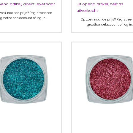
pend artikel, direct leverbaar
Uitlopend artikel, helaas
uitverkocht
zoek naar de prijs? Registreer een
groothandelaccount of log in.
Op zoek naar de prijs? Registreer
groothandelaccount of log in.