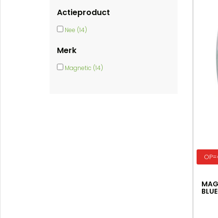
Actieproduct
Nee (14)
Merk
Magnetic (14)
OP=
MAG
BLUE