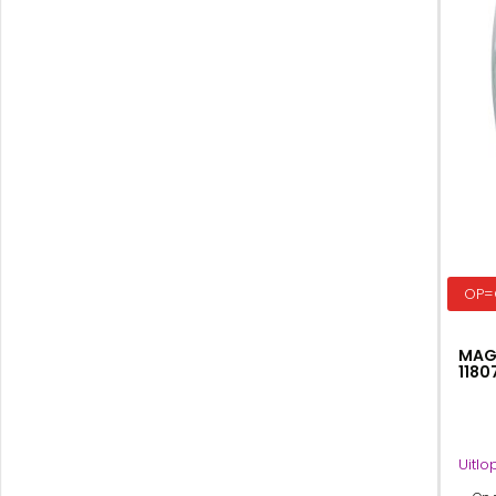
OP=
MAG
1180
Uitlo