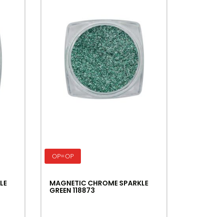
OP=OP
LE
MAGNETIC CHROME SPARKLE
GREEN 118873