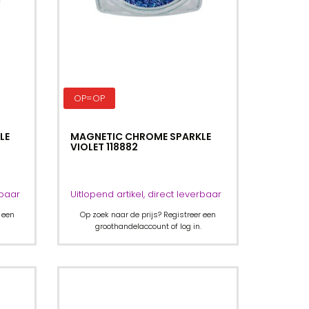
OP=OP
LE
MAGNETIC CHROME SPARKLE
VIOLET 118882
rbaar
Uitlopend artikel, direct leverbaar
 een
Op zoek naar de prijs? Registreer een
groothandelaccount of log in.