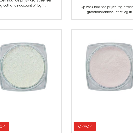
zoek naar de prijs? Registreer een
groothandelaccount of log in.
Op zoek naar de prijs? Registreer
groothandelaccount of log in.
OP
OP=OP