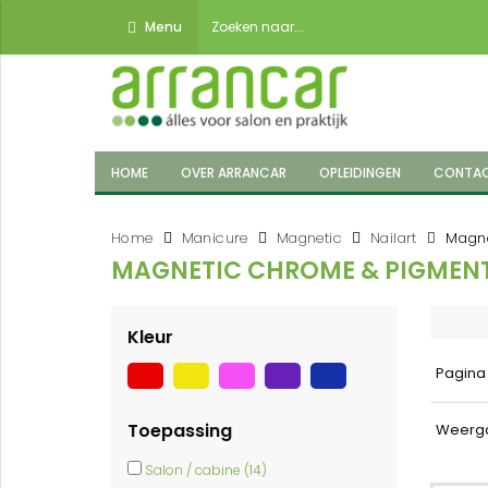
Menu
HOME
OVER ARRANCAR
OPLEIDINGEN
CONTA
Home
Manicure
Magnetic
Nailart
Magne
MAGNETIC CHROME & PIGMEN
Kleur
Pagin
Toepassing
Weerg
Salon / cabine (14)