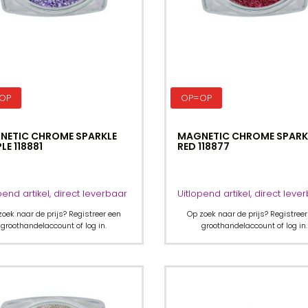
OP
OP=OP
NETIC CHROME SPARKLE
MAGNETIC CHROME SPARK
LE 118881
RED 118877
pend artikel, direct leverbaar
Uitlopend artikel, direct leve
zoek naar de prijs? Registreer een
Op zoek naar de prijs? Registreer
groothandelaccount of log in.
groothandelaccount of log in.