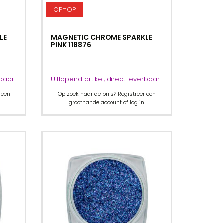
OP=OP
LE
MAGNETIC CHROME SPARKLE
PINK 118876
rbaar
Uitlopend artikel, direct leverbaar
 een
Op zoek naar de prijs? Registreer een
groothandelaccount of log in.