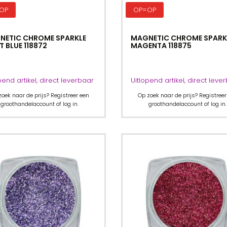
OP
OP=OP
NETIC CHROME SPARKLE
MAGNETIC CHROME SPARK
T BLUE 118872
MAGENTA 118875
pend artikel, direct leverbaar
Uitlopend artikel, direct leve
zoek naar de prijs? Registreer een
Op zoek naar de prijs? Registreer
groothandelaccount of log in.
groothandelaccount of log in.