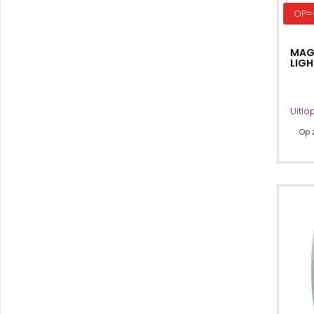
OP=
MAG
LIGH
Uitlo
Op 