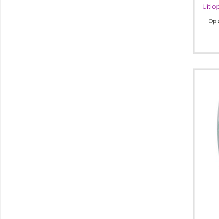
Uitlo
Op 