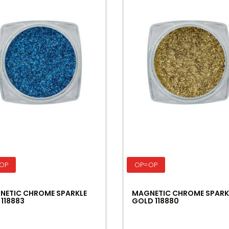
OP
OP=OP
NETIC CHROME SPARKLE
MAGNETIC CHROME SPARK
 118883
GOLD 118880