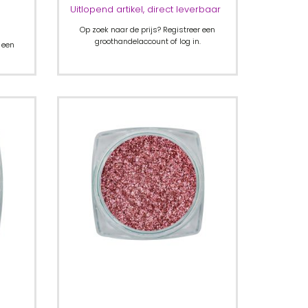
Uitlopend artikel, direct leverbaar
Op zoek naar de prijs? Registreer een
groothandelaccount of log in.
 een