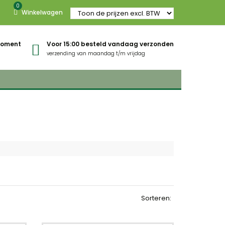
0
Winkelwagen
gmoment
Voor 15:00 besteld vandaag verzonden
verzending van maandag t/m vrijdag
Sorteren: