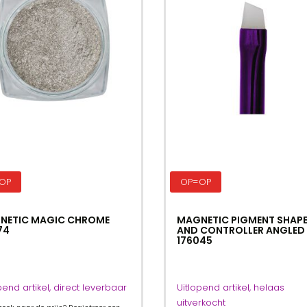
OP
OP=OP
NETIC MAGIC CHROME
MAGNETIC PIGMENT SHAP
74
AND CONTROLLER ANGLED
176045
pend artikel, direct leverbaar
Uitlopend artikel, helaas
uitverkocht